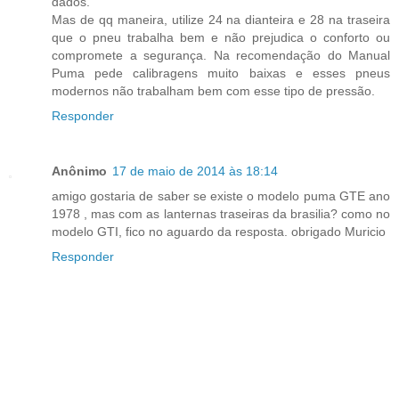
dados.
Mas de qq maneira, utilize 24 na dianteira e 28 na traseira
que o pneu trabalha bem e não prejudica o conforto ou
compromete a segurança. Na recomendação do Manual
Puma pede calibragens muito baixas e esses pneus
modernos não trabalham bem com esse tipo de pressão.
Responder
Anônimo
17 de maio de 2014 às 18:14
amigo gostaria de saber se existe o modelo puma GTE ano
1978 , mas com as lanternas traseiras da brasilia? como no
modelo GTI, fico no aguardo da resposta. obrigado Muricio
Responder