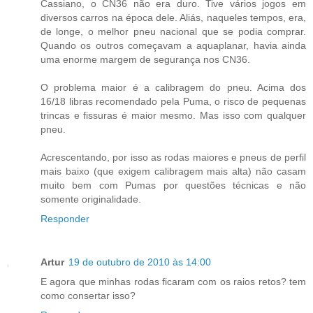
Cassiano, o CN36 não era duro. Tive vários jogos em
diversos carros na época dele. Aliás, naqueles tempos, era,
de longe, o melhor pneu nacional que se podia comprar.
Quando os outros começavam a aquaplanar, havia ainda
uma enorme margem de segurança nos CN36.
O problema maior é a calibragem do pneu. Acima dos
16/18 libras recomendado pela Puma, o risco de pequenas
trincas e fissuras é maior mesmo. Mas isso com qualquer
pneu.
Acrescentando, por isso as rodas maiores e pneus de perfil
mais baixo (que exigem calibragem mais alta) não casam
muito bem com Pumas por questões técnicas e não
somente originalidade.
Responder
Artur
19 de outubro de 2010 às 14:00
E agora que minhas rodas ficaram com os raios retos? tem
como consertar isso?