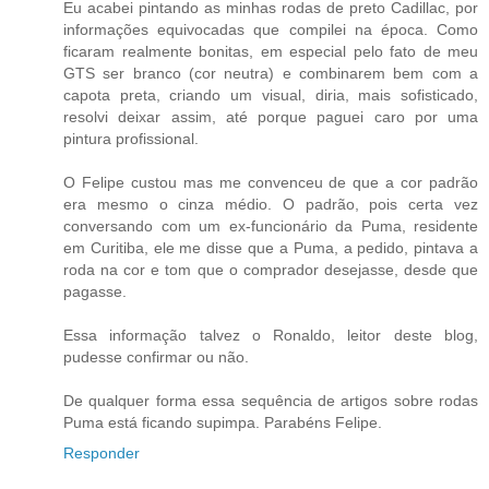
Eu acabei pintando as minhas rodas de preto Cadillac, por
informações equivocadas que compilei na época. Como
ficaram realmente bonitas, em especial pelo fato de meu
GTS ser branco (cor neutra) e combinarem bem com a
capota preta, criando um visual, diria, mais sofisticado,
resolvi deixar assim, até porque paguei caro por uma
pintura profissional.
O Felipe custou mas me convenceu de que a cor padrão
era mesmo o cinza médio. O padrão, pois certa vez
conversando com um ex-funcionário da Puma, residente
em Curitiba, ele me disse que a Puma, a pedido, pintava a
roda na cor e tom que o comprador desejasse, desde que
pagasse.
Essa informação talvez o Ronaldo, leitor deste blog,
pudesse confirmar ou não.
De qualquer forma essa sequência de artigos sobre rodas
Puma está ficando supimpa. Parabéns Felipe.
Responder