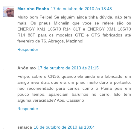
Mazinho Rocha
17 de outubro de 2010 às 18:48
Muito bom Felipe! Se alguém ainda tinha dúvida, não tem
mais. Os pneus Michelin que voce se refere são os
ENERGY XM1 165/70 R14 81T e ENERGY XM1 185/70
R14 88T para os modelos GTE e GTS fabricados até
fevereiro de 76. Abraços, Mazinho!
Responder
Anônimo
17 de outubro de 2010 às 21:15
Felipe, sobre o CN36, quando ele ainda era fabricado, um
amigo meu dizia que era um pneu muito duro e portanto,
não recomendado para carros como o Puma pois em
pouco tempo, apareciam barulhos no carro. Isto tem
alguma veracidade? Abs, Cassiano
Responder
smarca
18 de outubro de 2010 às 13:04