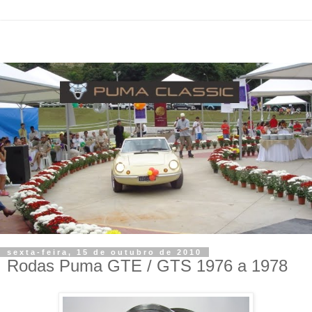
sexta-feira, 15 de outubro de 2010
Rodas Puma GTE / GTS 1976 a 1978