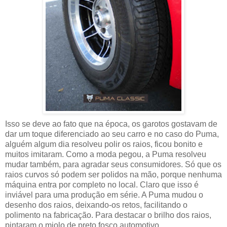
Isso se deve ao fato que na época, os garotos gostavam de
dar um toque diferenciado ao seu carro e no caso do Puma,
alguém algum dia resolveu polir os raios, ficou bonito e
muitos imitaram. Como a moda pegou, a Puma resolveu
mudar também, para agradar seus consumidores. Só que os
raios curvos só podem ser polidos na mão, porque nenhuma
máquina entra por completo no local. Claro que isso é
inviável para uma produção em série. A Puma mudou o
desenho dos raios, deixando-os retos, facilitando o
polimento na fabricação. Para destacar o brilho dos raios,
pintaram o miolo de preto fosco automotivo.