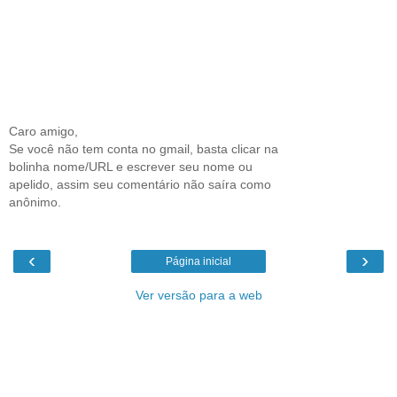
Caro amigo,
Se você não tem conta no gmail, basta clicar na
bolinha nome/URL e escrever seu nome ou
apelido, assim seu comentário não saíra como
anônimo.
‹
›
Página inicial
Ver versão para a web