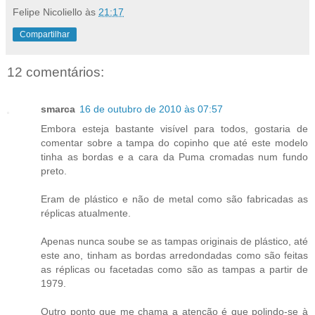
Felipe Nicoliello
às
21:17
Compartilhar
12 comentários:
smarca
16 de outubro de 2010 às 07:57
Embora esteja bastante visível para todos, gostaria de
comentar sobre a tampa do copinho que até este modelo
tinha as bordas e a cara da Puma cromadas num fundo
preto.
Eram de plástico e não de metal como são fabricadas as
réplicas atualmente.
Apenas nunca soube se as tampas originais de plástico, até
este ano, tinham as bordas arredondadas como são feitas
as réplicas ou facetadas como são as tampas a partir de
1979.
Outro ponto que me chama a atenção é que polindo-se à