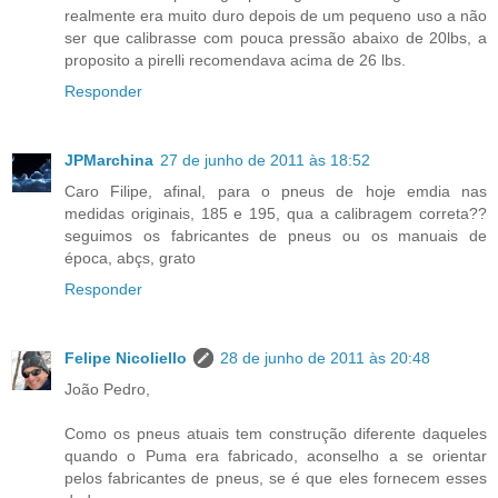
realmente era muito duro depois de um pequeno uso a não
ser que calibrasse com pouca pressão abaixo de 20lbs, a
proposito a pirelli recomendava acima de 26 lbs.
Responder
JPMarchina
27 de junho de 2011 às 18:52
Caro Filipe, afinal, para o pneus de hoje emdia nas
medidas originais, 185 e 195, qua a calibragem correta??
seguimos os fabricantes de pneus ou os manuais de
época, abçs, grato
Responder
Felipe Nicoliello
28 de junho de 2011 às 20:48
João Pedro,
Como os pneus atuais tem construção diferente daqueles
quando o Puma era fabricado, aconselho a se orientar
pelos fabricantes de pneus, se é que eles fornecem esses