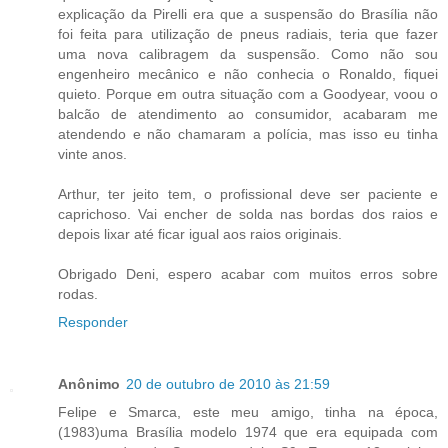
explicação da Pirelli era que a suspensão do Brasília não
foi feita para utilização de pneus radiais, teria que fazer
uma nova calibragem da suspensão. Como não sou
engenheiro mecânico e não conhecia o Ronaldo, fiquei
quieto. Porque em outra situação com a Goodyear, voou o
balcão de atendimento ao consumidor, acabaram me
atendendo e não chamaram a polícia, mas isso eu tinha
vinte anos.
Arthur, ter jeito tem, o profissional deve ser paciente e
caprichoso. Vai encher de solda nas bordas dos raios e
depois lixar até ficar igual aos raios originais.
Obrigado Deni, espero acabar com muitos erros sobre
rodas.
Responder
Anônimo
20 de outubro de 2010 às 21:59
Felipe e Smarca, este meu amigo, tinha na época,
(1983)uma Brasília modelo 1974 que era equipada com