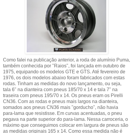
Como falei na publicação anterior, a roda de alumínio Puma,
também conhecida por "Raios", foi lançada em outubro de
1975, equipando os modelos GTE e GTS. Até fevereiro de
1976, os dois modelos abaixo foram fabricados com estas
rodas. Tinham as medidas do novo lançamento, ou seja,
tala 6" na dianteira com pneus 185/70 x 14 e tala 7" na
traseira com pneus 195/70 x 14. Os pneus eram os Pirelli
CN36. Com as rodas e pneus mais largos na dianteira,
somados aos pneus CN36 mais "gorducho", não havia
para-lama que resistisse. Em curvas acentuadas, o pneu
pegava na parte superior do para-lama. Nessa carroceria, o
máximo que conseguimos colocar em largura de pneus são
as medidas originais 165 x 14. Como essa medida não é