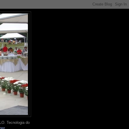
O. Tecnologia do
ger
.