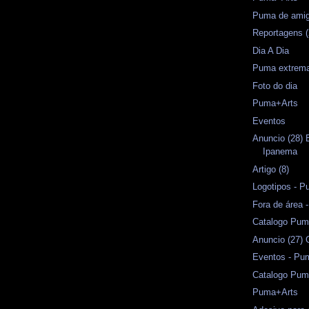
Puma de amig
Reportagens (
Dia A Dia
Puma extrema
Foto do dia
Puma+Arts
Eventos
Anuncio (28)
Ipanema
Artigo (8)
Logotipos - P
Fora de área
Catalogo Pum
Anuncio (27) 
Eventos - Pu
Catalogo Pu
Puma+Arts