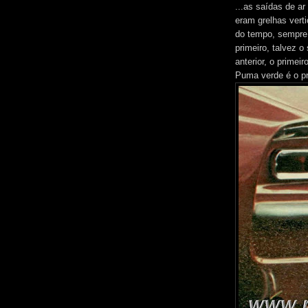
...as saídas de ar
eram grelhas vert
do tempo, sempre 
primeiro, talvez 
anterior, o primei
Puma verde é o pr