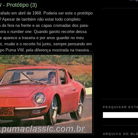
 Protótipo (3)
afado em abril de 1968. Poderia ser este o protótipo
? Apesar de também não estar todo completo
 da fera na frente e as capas cromadas dos para-
 era o
number one
. Quando garoto recortei dessa
ue aparece a traseira e por anos guardei no meu
i, mudei e o recorte foi junto, sempre pensando em
tipo Puma VW, pela diferença mostrada na traseira...
PESQUISAR EST
ARQUIVO DO BL