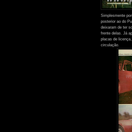
Simplesmente por
posterior ao do P
deixaram de ter s
frente delas. Já a
placas de licença
circulação.