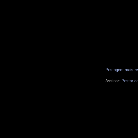
Postagem mais re
Assinar:
Postar c