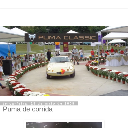
terça-feira, 19 de maio de 2009
Puma de corrida