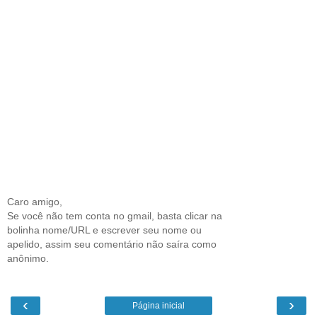
Caro amigo,
Se você não tem conta no gmail, basta clicar na
bolinha nome/URL e escrever seu nome ou
apelido, assim seu comentário não saíra como
anônimo.
‹
›
Página inicial