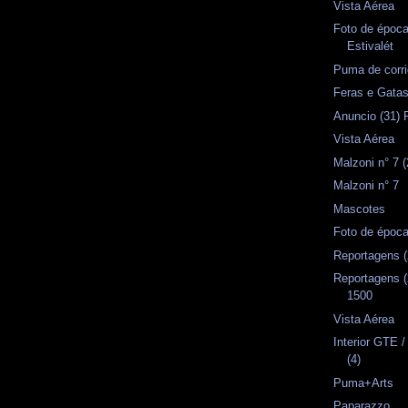
Vista Aérea
Foto de época
Estivalét
Puma de corr
Feras e Gata
Anuncio (31) 
Vista Aérea
Malzoni n° 7 (
Malzoni n° 7
Mascotes
Foto de époc
Reportagens (
Reportagens 
1500
Vista Aérea
Interior GTE 
(4)
Puma+Arts
Paparazzo