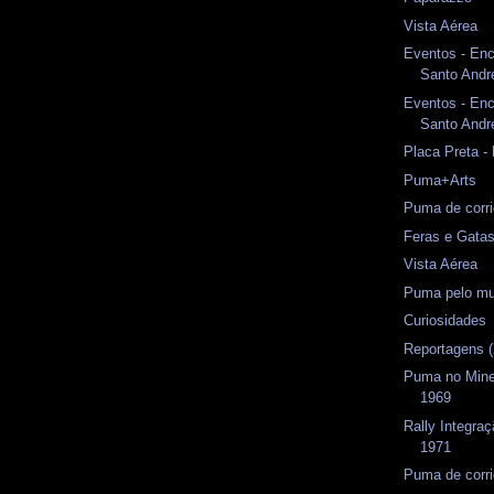
Vista Aérea
Eventos - Enc
Santo André
Eventos - Enc
Santo Andr
Placa Preta -
Puma+Arts
Puma de corr
Feras e Gata
Vista Aérea
Puma pelo m
Curiosidades
Reportagens (
Puma no Mine
1969
Rally Integraç
1971
Puma de corr