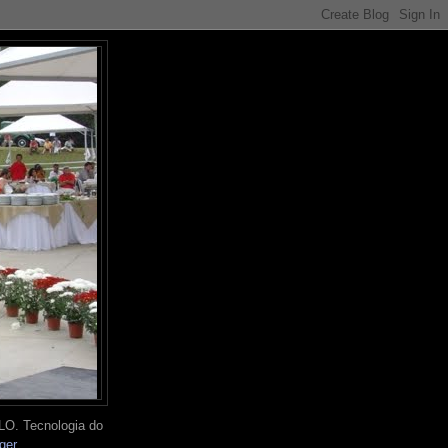
O. Tecnologia do
ger
.