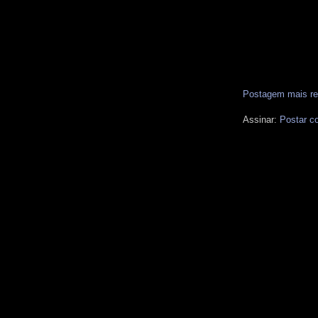
Postagem mais re
Assinar:
Postar c