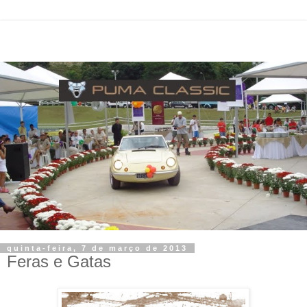
quinta-feira, 7 de março de 2013
Feras e Gatas