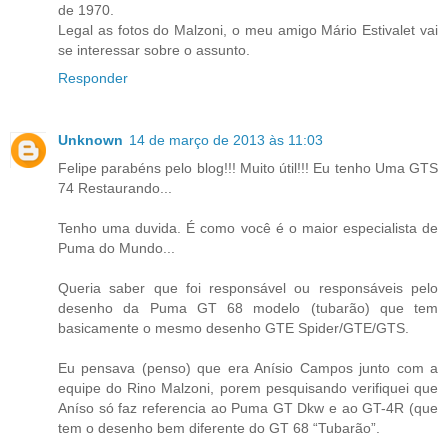
de 1970.
Legal as fotos do Malzoni, o meu amigo Mário Estivalet vai
se interessar sobre o assunto.
Responder
Unknown
14 de março de 2013 às 11:03
Felipe parabéns pelo blog!!! Muito útil!!! Eu tenho Uma GTS
74 Restaurando...
Tenho uma duvida. É como você é o maior especialista de
Puma do Mundo...
Queria saber que foi responsável ou responsáveis pelo
desenho da Puma GT 68 modelo (tubarão) que tem
basicamente o mesmo desenho GTE Spider/GTE/GTS.
Eu pensava (penso) que era Anísio Campos junto com a
equipe do Rino Malzoni, porem pesquisando verifiquei que
Aníso só faz referencia ao Puma GT Dkw e ao GT-4R (que
tem o desenho bem diferente do GT 68 “Tubarão”.