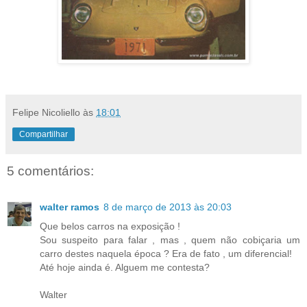
Felipe Nicoliello
às
18:01
Compartilhar
5 comentários:
walter ramos
8 de março de 2013 às 20:03
Que belos carros na exposição !
Sou suspeito para falar , mas , quem não cobiçaria um
carro destes naquela época ? Era de fato , um diferencial!
Até hoje ainda é. Alguem me contesta?
Walter