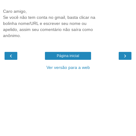
Caro amigo,
Se você não tem conta no gmail, basta clicar na
bolinha nome/URL e escrever seu nome ou
apelido, assim seu comentário não saíra como
anônimo.
‹
›
Página inicial
Ver versão para a web