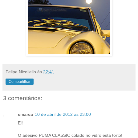
Felipe Nicoliello
às
22:41
Compartilhar
3 comentários:
smarca
10 de abril de 2012 às 23:00
Ei!
O adesivo PUMA CLASSIC colado no vidro está torto!