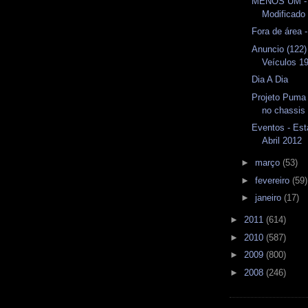
MENOS UM -
Modificado
Fora de área 
Anuncio (122)
Veículos 1
Dia A Dia
Projeto Puma
no chassis
Eventos - Est
Abril 2012
►
março
(53)
►
fevereiro
(59)
►
janeiro
(17)
►
2011
(614)
►
2010
(587)
►
2009
(800)
►
2008
(246)