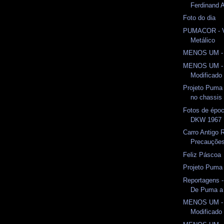
Ferdinand 
Foto do dia
PUMACOR - V
Metálico
MENOS UM -
MENOS UM -
Modificado 
Projeto Puma
no chassis 
Fotos de épo
DKW 1967
Carro Antigo 
Precauçõe
Feliz Páscoa
Projeto Puma
Reportagens -
De Puma a
MENOS UM -
Modificado 