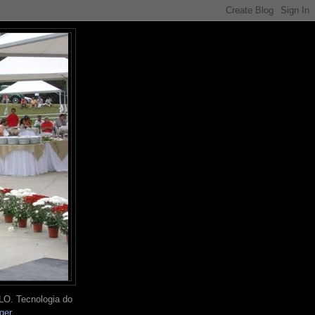
O. Tecnologia do
ger
.