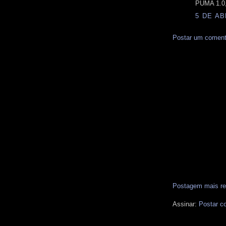
PUMA 1.0
5 DE AB
Postar um coment
Postagem mais re
Assinar:
Postar c