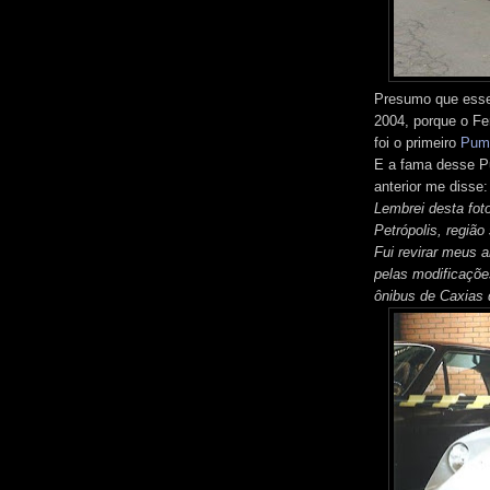
Presumo que esse 
2004, porque o Fe
foi o primeiro
Puma
E a fama desse P
anterior me disse:
Lembrei desta fot
Petrópolis, regiã
Fui revirar meus
pelas modificaçõe
ônibus de Caxias