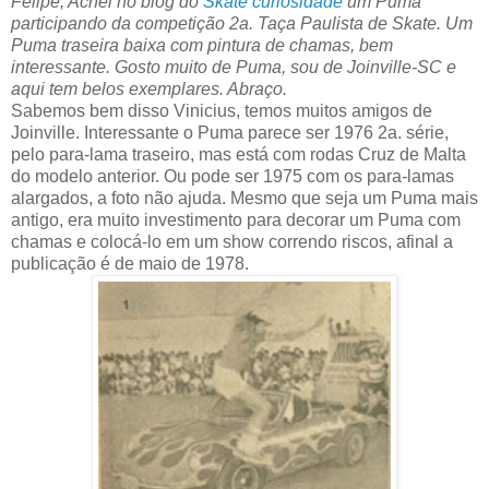
Felipe, Achei no blog do
Skate curiosidade
um Puma
participando da competição 2a. Taça Paulista de Skate.
Um
Puma traseira baixa com pintura de chamas, bem
interessante. Gosto muito de Puma, sou de Joinville-SC e
aqui tem belos exemplares. Abraço.
Sabemos bem disso Vinicius, temos muitos amigos de
Joinville. Interessante o Puma parece ser 1976 2a. série,
pelo para-lama traseiro, mas está com rodas Cruz de Malta
do modelo anterior. Ou pode ser 1975 com os para-lamas
alargados, a foto não ajuda. Mesmo que seja um Puma mais
antigo, era muito investimento para decorar um Puma com
chamas e colocá-lo em um show correndo riscos, afinal a
publicação é de maio de 1978.