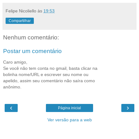
Felipe Nicoliello
às
19:53
Compartilhar
Nenhum comentário:
Postar um comentário
Caro amigo,
Se você não tem conta no gmail, basta clicar na
bolinha nome/URL e escrever seu nome ou
apelido, assim seu comentário não saíra como
anônimo.
‹
›
Página inicial
Ver versão para a web