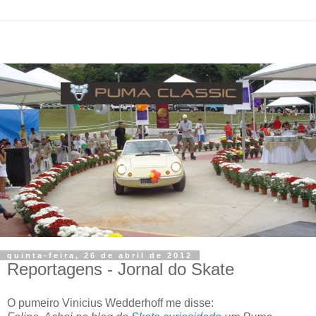
quinta-feira, 26 de abril de 2012
Reportagens - Jornal do Skate
O pumeiro Vinicius Wedderhoff me disse: