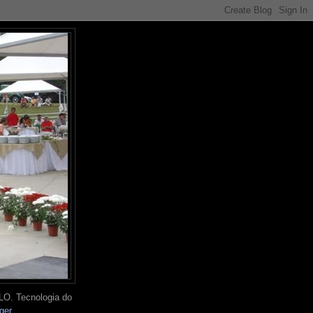
O. Tecnologia do
ger
.