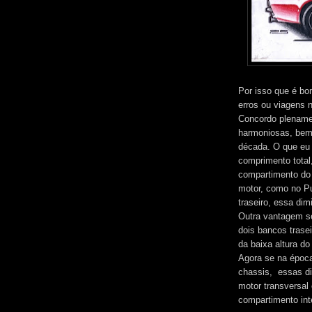
Por isso que é bo
erros ou viagens 
Concordo plename
harmoniosas, bem 
década. O que eu g
comprimento tota
compartimento do 
motor, como no Pu
traseiro, essa di
Outra vantagem se
dois bancos trase
da baixa altura do 
Agora se na époc
chassis, essas di
motor transversal 
compartimento int