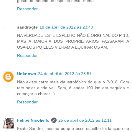
gosto do modelo de espelho deste Puma.
Responder
sandrogte
18 de abril de 2012 às 23:40
NA VERDADE ESTE ESPELHO NÃO É ORIGINAL DO P-18,
MAS A MAIORIA DOS PROPRIETARIOS PASSARAM A
USA-LOS PQ ELES VIERAM A EQUIPAR OS AM.
Responder
Unknown
24 de abril de 2012 às 23:57
Não existe carro mais claustrofóbico do que o P-018. Com
teto solar ainda vai. Sem, é andar 100 km em seguida e
começar a chorar. :)
Responder
Felipe Nicoliello
25 de abril de 2012 às 12:11
Exato Sandro, mesmo porque esse espelho foi lançado no