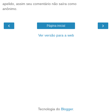
apelido, assim seu comentário não saíra como
anônimo.
‹
›
Página inicial
Ver versão para a web
Tecnologia do
Blogger
.