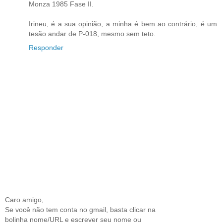
Monza 1985 Fase II.
Irineu, é a sua opinião, a minha é bem ao contrário, é um
tesão andar de P-018, mesmo sem teto.
Responder
Caro amigo,
Se você não tem conta no gmail, basta clicar na
bolinha nome/URL e escrever seu nome ou