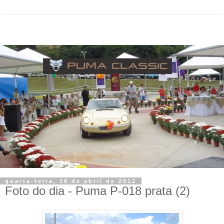
quarta-feira, 18 de abril de 2012
Foto do dia - Puma P-018 prata (2)