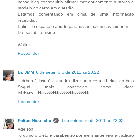
nesse blog conseguiria afirmar categoricamente a marca e
modelo do carro em questão.
Estamos comentando em cima de uma informação
recebida .
Enfim , o espaço é aberto para essas polemicas tambem.
Daí seu dinamismo .
Walter
Responder
Dr. JMM
8 de setembro de 2011 às 20:22
"bárbaro", isso é o que irá dizer uma certa libélula da bela
Saquá, mais conhecido como doce
bárbaro....kkkkkkkkkkkkkkkkkkkkkkkk
Responder
Felipe Nicoliello
8 de setembro de 2011 às 22:03
Adelson,
"o ótimo projeto e parabenizo por ele manter viva a tradição