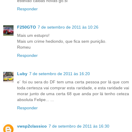
estevão caldas novas go.si
Responder
F250GTO
7 de setembro de 2011 às 10:26
Mais um estupro!
Mais um crime hediondo, que fica sem punição.
Romeu
Responder
Luby
7 de setembro de 2011 às 16:20
e´ foi ou sera do DF tem uma certa pessoa por lá que com
toda certesza vai comprar esta raridade, e esta raridade vai
morar junto de uma certa 68 que anda por lá tenho ceteza
absoluta Felipe... ...
Responder
vwsp2classico
7 de setembro de 2011 às 16:30