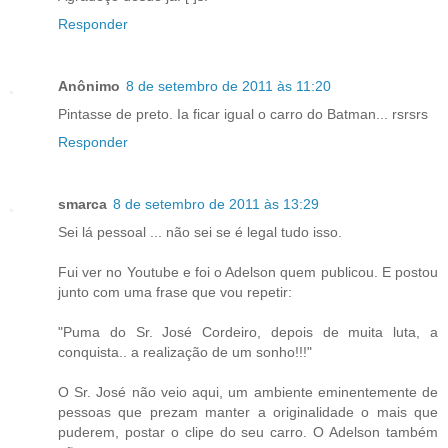
Responder
Anônimo
8 de setembro de 2011 às 11:20
Pintasse de preto. Ia ficar igual o carro do Batman... rsrsrs
Responder
smarca
8 de setembro de 2011 às 13:29
Sei lá pessoal ... não sei se é legal tudo isso.
Fui ver no Youtube e foi o Adelson quem publicou. E postou
junto com uma frase que vou repetir:
"Puma do Sr. José Cordeiro, depois de muita luta, a
conquista.. a realização de um sonho!!!"
O Sr. José não veio aqui, um ambiente eminentemente de
pessoas que prezam manter a originalidade o mais que
puderem, postar o clipe do seu carro. O Adelson também