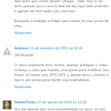
Não acho que vocês devem Chingar , falar mau e etc... ,
acho apenas que o carro é dele ele faz oque bem entender
e agente não tem nada a ver com isso.
Enquanto a tradição o Felipe está correto do meu ponto de
vista.
Responder
Adelson
11 de setembro de 2011 às 18:46
Olá Ricardo!
O carro realmente ficou bonito, apenas publiquei o vídeo,
conheço o José que investiu uma grana para modificar sua
Puma, eu tenho uma GTS 1975 e jamais faria o mesmo e
faço o que posso para manter sua originalidade.
Responder
Daniel Pardo
15 de agosto de 2016 às 22:28
Ora ele apenas deu uma excrementada no carro, só isso...