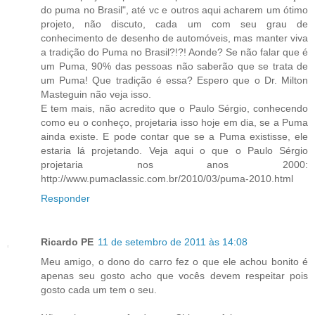
do puma no Brasil", até vc e outros aqui acharem um ótimo
projeto, não discuto, cada um com seu grau de
conhecimento de desenho de automóveis, mas manter viva
a tradição do Puma no Brasil?!?! Aonde? Se não falar que é
um Puma, 90% das pessoas não saberão que se trata de
um Puma! Que tradição é essa? Espero que o Dr. Milton
Masteguin não veja isso.
E tem mais, não acredito que o Paulo Sérgio, conhecendo
como eu o conheço, projetaria isso hoje em dia, se a Puma
ainda existe. E pode contar que se a Puma existisse, ele
estaria lá projetando. Veja aqui o que o Paulo Sérgio
projetaria nos anos 2000:
http://www.pumaclassic.com.br/2010/03/puma-2010.html
Responder
Ricardo PE
11 de setembro de 2011 às 14:08
Meu amigo, o dono do carro fez o que ele achou bonito é
apenas seu gosto acho que vocês devem respeitar pois
gosto cada um tem o seu.