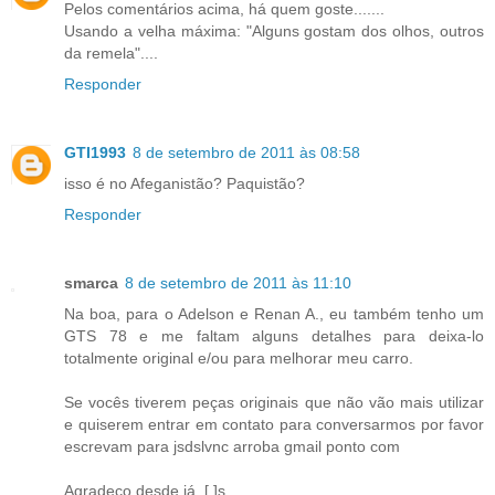
Pelos comentários acima, há quem goste.......
Usando a velha máxima: "Alguns gostam dos olhos, outros
da remela"....
Responder
GTI1993
8 de setembro de 2011 às 08:58
isso é no Afeganistão? Paquistão?
Responder
smarca
8 de setembro de 2011 às 11:10
Na boa, para o Adelson e Renan A., eu também tenho um
GTS 78 e me faltam alguns detalhes para deixa-lo
totalmente original e/ou para melhorar meu carro.
Se vocês tiverem peças originais que não vão mais utilizar
e quiserem entrar em contato para conversarmos por favor
escrevam para jsdslvnc arroba gmail ponto com
Agradeço desde já. [ ]s.