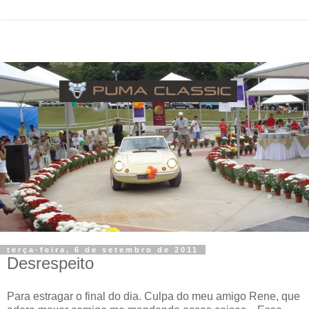
terça-feira, 6 de setembro de 2011
Desrespeito
Para estragar o final do dia. Culpa do meu amigo Rene, que