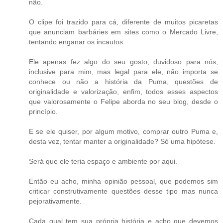
não.
O clipe foi trazido para cá, diferente de muitos picaretas
que anunciam barbáries em sites como o Mercado Livre,
tentando enganar os incautos.
Ele apenas fez algo do seu gosto, duvidoso para nós,
inclusive para mim, mas legal para ele, não importa se
conhece ou não a história da Puma, questões de
originalidade e valorização, enfim, todos esses aspectos
que valorosamente o Felipe aborda no seu blog, desde o
princípio.
E se ele quiser, por algum motivo, comprar outro Puma e,
desta vez, tentar manter a originalidade? Só uma hipótese.
Será que ele teria espaço e ambiente por aqui.
Então eu acho, minha opinião pessoal, que podemos sim
criticar construtivamente questões desse tipo mas nunca
pejorativamente.
Cada qual tem sua própria história e acho que devemos