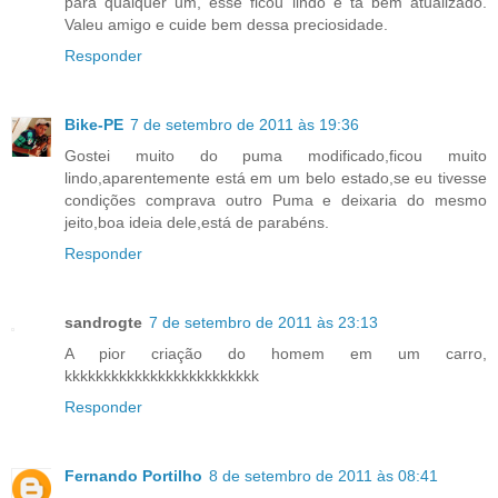
para qualquer um, esse ficou lindo e tá bem atualizado.
Valeu amigo e cuide bem dessa preciosidade.
Responder
Bike-PE
7 de setembro de 2011 às 19:36
Gostei muito do puma modificado,ficou muito
lindo,aparentemente está em um belo estado,se eu tivesse
condições comprava outro Puma e deixaria do mesmo
jeito,boa ideia dele,está de parabéns.
Responder
sandrogte
7 de setembro de 2011 às 23:13
A pior criação do homem em um carro,
kkkkkkkkkkkkkkkkkkkkkkkkk
Responder
Fernando Portilho
8 de setembro de 2011 às 08:41