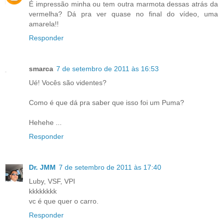
É impressão minha ou tem outra marmota dessas atrás da
vermelha? Dá pra ver quase no final do vídeo, uma
amarela!!
Responder
smarca
7 de setembro de 2011 às 16:53
Ué! Vocês são videntes?
Como é que dá pra saber que isso foi um Puma?
Hehehe ...
Responder
Dr. JMM
7 de setembro de 2011 às 17:40
Luby, VSF, VPI
kkkkkkkk
vc é que quer o carro.
Responder