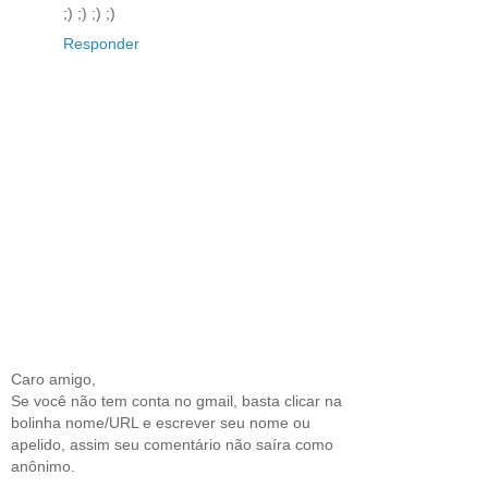
;) ;) ;) ;)
Responder
Caro amigo,
Se você não tem conta no gmail, basta clicar na
bolinha nome/URL e escrever seu nome ou
apelido, assim seu comentário não saíra como
anônimo.