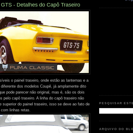
 GTS - Detalhes do Capô Traseiro
veis o painel traseiro, onde estão as lanternas e a
é diferente dos modelos Coupê, já amplamente dito
que pode parecer não original, mas é, são os dois
 pelo capô traseiro. A linha do capô traseiro não
PESQUISAR EST
superior do painel traseiro, isso se deve ao fato de
 com linhas retas.
ARQUIVO DO BL