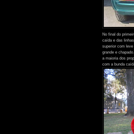
No final do prime
caída e das linhas 
superior com leve 
grande e chapado
a maioria dos prop
com a bunda caíd