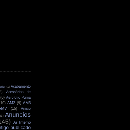
Acabamento
rior
(1)
3)
Acessórios de
(8)
Aerofólio Puma
(10)
AM2
(9)
AM3
AMV
(15)
Anisio
Anuncios
(1)
145)
Ar Interno
rtigo publicado