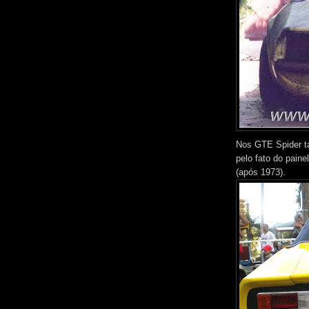
Nos GTE Spider t
pelo fato do pain
(após 1973).