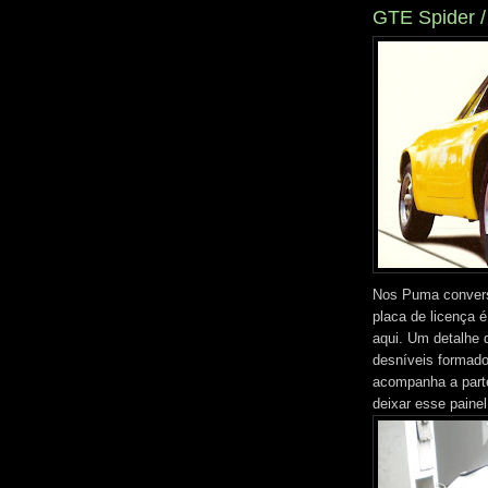
GTE Spider /
Nos Puma conversí
placa de licença 
aqui. Um detalhe 
desníveis formados
acompanha a parte 
deixar esse painel