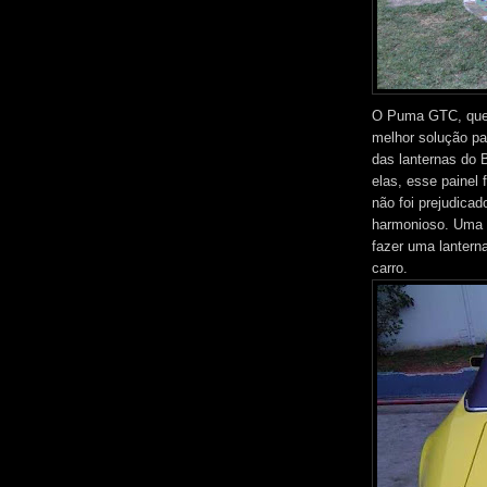
O Puma GTC, que 
melhor solução pa
das lanternas do B
elas, esse painel 
não foi prejudicad
harmonioso. Uma 
fazer uma lantern
carro.