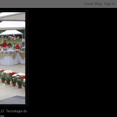
O. Tecnologia do
ger
.