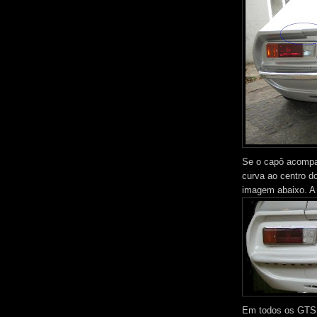
Se o capô acompan
curva ao centro d
imagem abaixo. A 
Em todos os GTS a