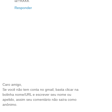
ia!!!KKKK
Responder
Caro amigo,
Se você não tem conta no gmail, basta clicar na
bolinha nome/URL e escrever seu nome ou
apelido, assim seu comentário não saíra como
anônimo.