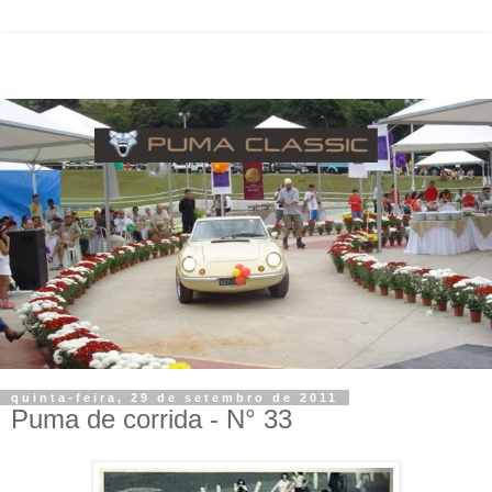
quinta-feira, 29 de setembro de 2011
Puma de corrida - N° 33