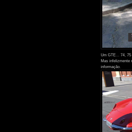
Um GTE... 74, 75
Mas infelizmente 
informação.