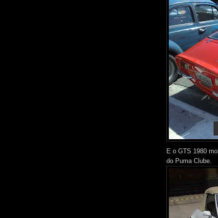
E o GTS 1980 mon
do Puma Clube.