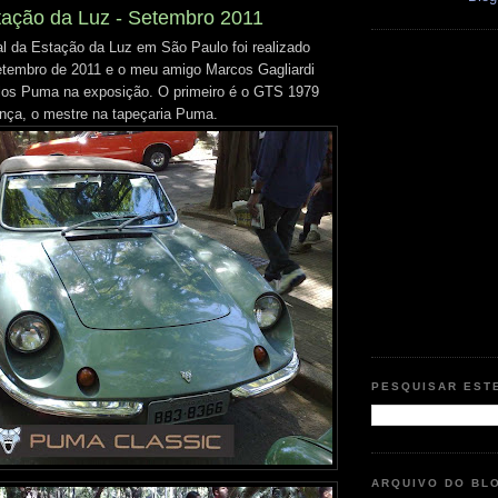
tação da Luz - Setembro 2011
 da Estação da Luz em São Paulo foi realizado
etembro de 2011 e o meu amigo Marcos Gagliardi
ulos Puma na exposição. O primeiro é o GTS 1979
nça, o mestre na tapeçaria Puma.
PESQUISAR EST
ARQUIVO DO BL