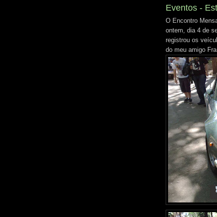
Eventos - Es
O Encontro Mensal
ontem, dia 4 de s
registrou os veíc
do meu amigo Fra