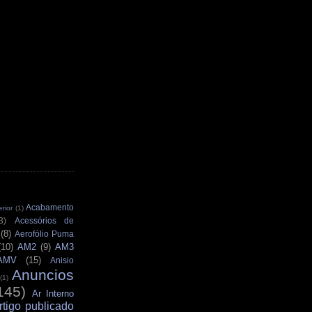
Acabamento
rior
(1)
3)
Acessórios de
(8)
Aerofólio Puma
(10)
AM2
(9)
AM3
AMV
(15)
Anisio
Anuncios
(1)
145)
Ar Interno
rtigo publicado