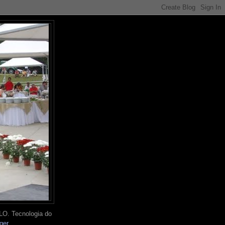
O. Tecnologia do
ger
.