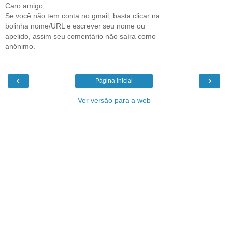
Caro amigo,
Se você não tem conta no gmail, basta clicar na
bolinha nome/URL e escrever seu nome ou
apelido, assim seu comentário não saíra como
anônimo.
‹
›
Página inicial
Ver versão para a web