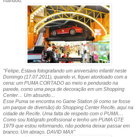
mandou:
"Felipe, Estava fotografando um aniversário infantil neste
Domingo (17.07.2011), quando vi, fiquei atordoado com a
cena: um PUMA CORTADO ao meio e pendurado na
parede, como uma peça de decoração em um Shopping
Center… Um absurdo…
Esse Puma se encontra no Game Station (é como se fosse
um parque de diversão) do Shopping Center Recife, aqui na
cidade de Recife. Uma falta de respeito com o PUMA…
Como sou fotógrafo profissional e tenho um PUMA GTE
1979 que estou reformando, não poderia deixar passar em
branco. Um abraço. DAVID MAX"