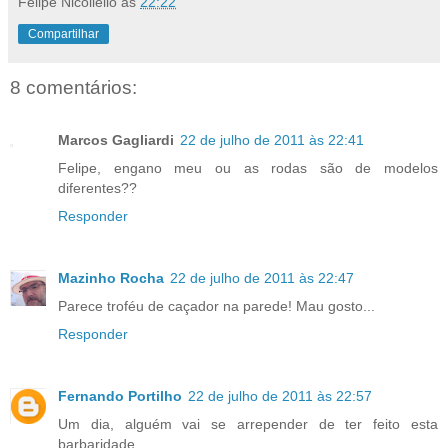
Felipe Nicoliello
às
22:22
Compartilhar
8 comentários:
Marcos Gagliardi
22 de julho de 2011 às 22:41
Felipe, engano meu ou as rodas são de modelos
diferentes??
Responder
Mazinho Rocha
22 de julho de 2011 às 22:47
Parece troféu de caçador na parede! Mau gosto...
Responder
Fernando Portilho
22 de julho de 2011 às 22:57
Um dia, alguém vai se arrepender de ter feito esta
barbaridade.....