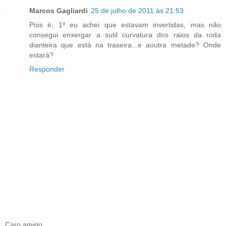
Marcos Gagliardi
25 de julho de 2011 às 21:53
Pois é, 1º eu achei que estavam invertidas, mas não
consegui enxergar a sutil curvatura dos raios da roda
dianteira que está na traseira...e aoutra metade? Onde
estará?
Responder
Caro amigo,