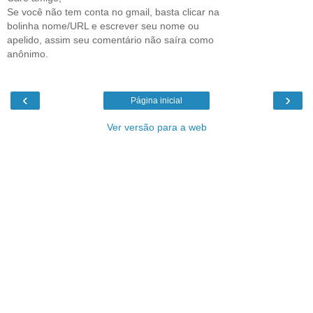
Se você não tem conta no gmail, basta clicar na
bolinha nome/URL e escrever seu nome ou
apelido, assim seu comentário não saíra como
anônimo.
‹
›
Página inicial
Ver versão para a web