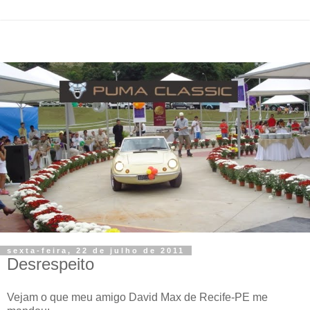
sexta-feira, 22 de julho de 2011
Desrespeito
Vejam o que meu amigo David Max de Recife-PE me