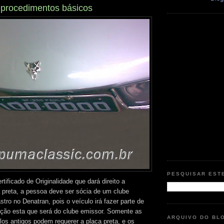
- procedimentos básicos
PESQUISAR EST
rtificado de Originalidade que dará direito a
 preta, a pessoa deve ser sócia de um clube
ro no Denatran, pois o veículo irá fazer parte de
ção esta que será do clube emissor. Somente as
ARQUIVO DO BL
los antigos podem requerer a placa preta, e os