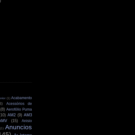
)
Acabamento
rior
(1)
3)
Acessórios de
(8)
Aerofólio Puma
(10)
AM2
(9)
AM3
AMV
(15)
Anisio
Anuncios
(1)
145)