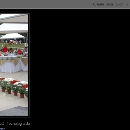
O. Tecnologia do
ger
.