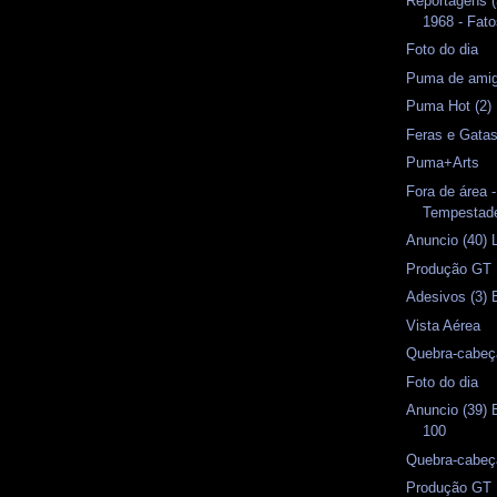
Reportagens 
1968 - Fat
Foto do dia
Puma de amig
Puma Hot (2)
Feras e Gata
Puma+Arts
Fora de área 
Tempestade
Anuncio (40) 
Produção GT 
Adesivos (3) 
Vista Aérea
Quebra-cabeç
Foto do dia
Anuncio (39) 
100
Quebra-cabeç
Produção GT