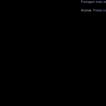
Postagem mais re
Assinar:
Postar c