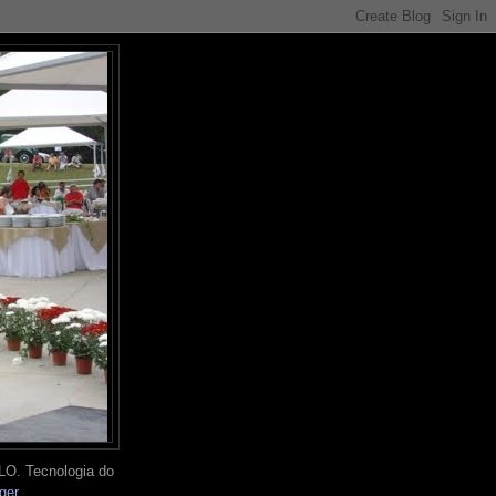
O. Tecnologia do
ger
.