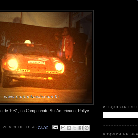
PESQUISAR EST
 de 1981, no Campeonato Sul Americano, Rallye
LIPE NICOLIELLO
ÀS
21:52
ARQUIVO DO BL