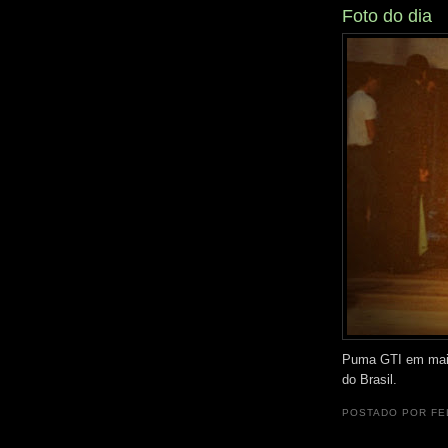
Foto do dia
Puma GTI em maio
do Brasil.
POSTADO POR
FE