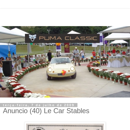
terça-feira, 7 de julho de 2009
Anuncio (40) Le Car Stables