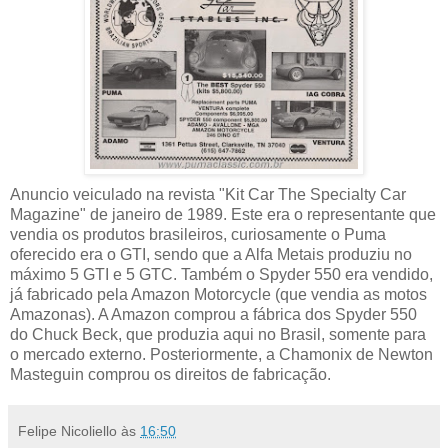
Anuncio veiculado na revista "Kit Car The Specialty Car
Magazine" de janeiro de 1989. Este era o representante que
vendia os produtos brasileiros, curiosamente o Puma
oferecido era o GTI, sendo que a Alfa Metais produziu no
máximo 5 GTI e 5 GTC. Também o Spyder 550 era vendido,
já fabricado pela Amazon Motorcycle (que vendia as motos
Amazonas). A Amazon comprou a fábrica dos Spyder 550
do Chuck Beck, que produzia aqui no Brasil, somente para
o mercado externo. Posteriormente, a Chamonix de Newton
Masteguin comprou os direitos de fabricação.
Felipe Nicoliello
às
16:50