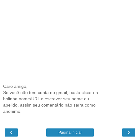
Caro amigo,
Se você não tem conta no gmail, basta clicar na
bolinha nome/URL e escrever seu nome ou
apelido, assim seu comentário não saíra como
anônimo.
‹
›
Página inicial