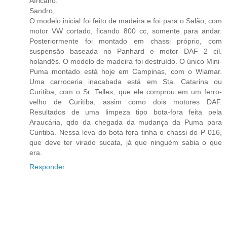
Africano.
Sandro,
O modelo inicial foi feito de madeira e foi para o Salão, com
motor VW cortado, ficando 800 cc, somente para andar.
Posteriormente foi montado em chassi próprio, com
suspensão baseada no Panhard e motor DAF 2 cil.
holandês. O modelo de madeira foi destruído. O único Mini-
Puma montado está hoje em Campinas, com o Wlamar.
Uma carroceria inacabada está em Sta. Catarina ou
Curitiba, com o Sr. Telles, que ele comprou em um ferro-
velho de Curitiba, assim como dois motores DAF.
Resultados de uma limpeza tipo bota-fora feita pela
Araucária, qdo da chegada da mudança da Puma para
Curitiba. Nessa leva do bota-fora tinha o chassi do P-016,
que deve ter virado sucata, já que ninguém sabia o que
era.
Responder