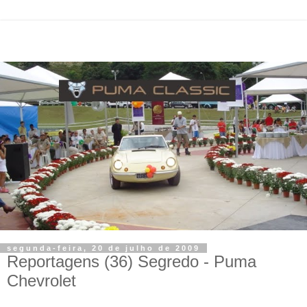
segunda-feira, 20 de julho de 2009
Reportagens (36) Segredo - Puma
Chevrolet