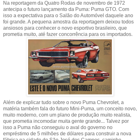
Na reportagem da Quatro Rodas de novembro de 1972
antecipa o futuro lançamento da Puma: Puma GTO. Com
isso a expectativa para o Salão do Automóvel daquele ano
foi grande. A pequena amostra da reportagem deixou todos
ansiosos para conhecer o novo esportivo brasileiro, que
prometia muito, até fazer concorrência para os importados.
Além de explicar tudo sobre o novo Puma Chevrolet, a
matéria também fala do futuro Mini-Puma, um conceito novo,
muito moderno, com um plano de produção muito realista,
que prometia incomodar muita gente grande... Talvez por
isso a Puma não conseguiu o aval do governo no
empréstimo de 5 milhões de dólares para construir a nova
fábrica na cidade de São José dos Campos, caminho