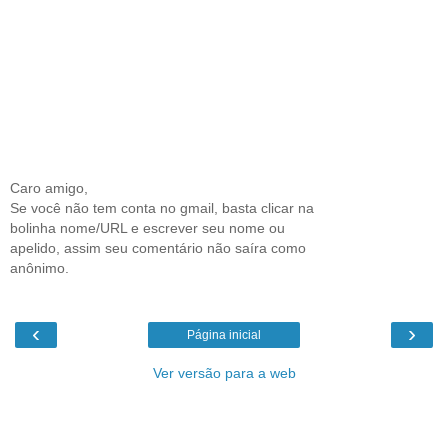
Caro amigo,
Se você não tem conta no gmail, basta clicar na
bolinha nome/URL e escrever seu nome ou
apelido, assim seu comentário não saíra como
anônimo.
‹
›
Página inicial
Ver versão para a web