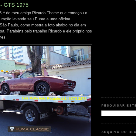
 - GTS 1975
 é do meu amigo Ricardo Thome que começou o
auração levando seu Puma a uma oficina
São Paulo, como mostra a foto abaixo no dia em
sa. Parabéns pelo trabalho Ricardo e ele próprio nos
hes.
PESQUISAR EST
ARQUIVO DO BL