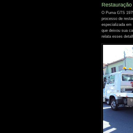
Restauração
O Puma GTS 1975
processo de rest
especializada em 
que deixou sua ca
relata esses detal