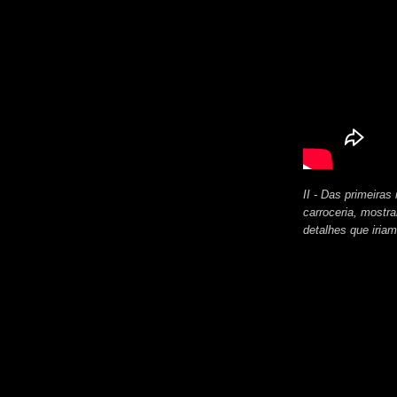
II - Das primeiras
carroceria, mostr
detalhes que iriam