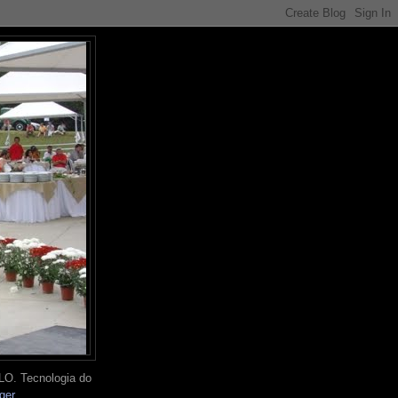
O. Tecnologia do
ger
.