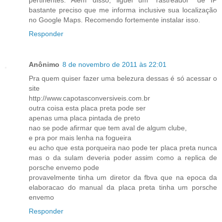
pertinentes. Além disso, liguei um "rastreador" de IP
bastante preciso que me informa inclusive sua localização
no Google Maps. Recomendo fortemente instalar isso.
Responder
Anônimo
8 de novembro de 2011 às 22:01
Pra quem quiser fazer uma belezura dessas é só acessar o
site
http://www.capotasconversiveis.com.br
outra coisa esta placa preta pode ser
apenas uma placa pintada de preto
nao se pode afirmar que tem aval de algum clube,
e pra por mais lenha na fogueira
eu acho que esta porqueira nao pode ter placa preta nunca
mas o da sulam deveria poder assim como a replica de
porsche envemo pode
provavelmente tinha um diretor da fbva que na epoca da
elaboracao do manual da placa preta tinha um porsche
envemo
Responder