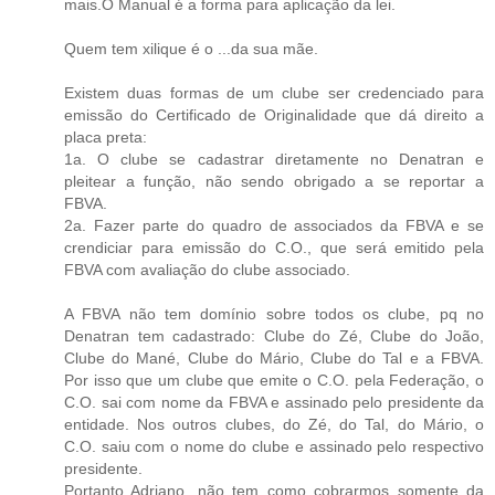
mais.O Manual é a forma para aplicação da lei.
Quem tem xilique é o ...da sua mãe.
Existem duas formas de um clube ser credenciado para
emissão do Certificado de Originalidade que dá direito a
placa preta:
1a. O clube se cadastrar diretamente no Denatran e
pleitear a função, não sendo obrigado a se reportar a
FBVA.
2a. Fazer parte do quadro de associados da FBVA e se
crendiciar para emissão do C.O., que será emitido pela
FBVA com avaliação do clube associado.
A FBVA não tem domínio sobre todos os clube, pq no
Denatran tem cadastrado: Clube do Zé, Clube do João,
Clube do Mané, Clube do Mário, Clube do Tal e a FBVA.
Por isso que um clube que emite o C.O. pela Federação, o
C.O. sai com nome da FBVA e assinado pelo presidente da
entidade. Nos outros clubes, do Zé, do Tal, do Mário, o
C.O. saiu com o nome do clube e assinado pelo respectivo
presidente.
Portanto Adriano, não tem como cobrarmos somente da