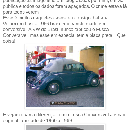
publicação as imagens foram fotografadas por mim, em via
pública e todos os dados foram apagados. O crime estava lá
para todos verem.
Esse é muitos daqueles casos: eu consigo, hahaha!
Vejam um Fusca 1966 brasileiro transformado em
conversível. A VW do Brasil nunca fabricou o Fusca
Conversível, mas esse em especial tem a placa preta... Que
coisa!
E vejam quanta diferença com o Fusca Conversível alemão
original fabricado de 1960 a 1969.