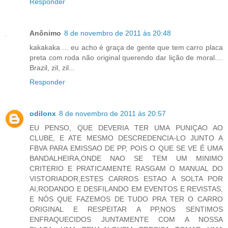
Responder
Anônimo
8 de novembro de 2011 às 20:48
kakakaka ... eu acho é graça de gente que tem carro placa
preta com roda não original querendo dar lição de moral....
Brazil, zil, zil...
Responder
odilonx
8 de novembro de 2011 às 20:57
EU PENSO, QUE DEVERIA TER UMA PUNIÇAO AO
CLUBE, E ATE MESMO DESCREDENCIA-LO JUNTO A
FBVA PARA EMISSAO DE PP, POIS O QUE SE VE É UMA
BANDALHEIRA,ONDE NAO SE TEM UM MINIMO
CRITERIO E PRATICAMENTE RASGAM O MANUAL DO
VISTORIADOR,ESTES CARROS ESTAO A SOLTA POR
AI,RODANDO E DESFILANDO EM EVENTOS E REVISTAS,
E NÓS QUE FAZEMOS DE TUDO PRA TER O CARRO
ORIGINAL E RESPEITAR A PP,NOS SENTIMOS
ENFRAQUECIDOS JUNTAMENTE COM A NOSSA