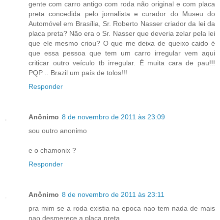
gente com carro antigo com roda não original e com placa
preta concedida pelo jornalista e curador do Museu do
Automóvel em Brasília, Sr. Roberto Nasser criador da lei da
placa preta? Não era o Sr. Nasser que deveria zelar pela lei
que ele mesmo criou? O que me deixa de queixo caido é
que essa pessoa que tem um carro irregular vem aqui
criticar outro veículo tb irregular. É muita cara de pau!!!
PQP .. Brazil um país de tolos!!!
Responder
Anônimo
8 de novembro de 2011 às 23:09
sou outro anonimo
e o chamonix ?
Responder
Anônimo
8 de novembro de 2011 às 23:11
pra mim se a roda existia na epoca nao tem nada de mais
nao desmerece a placa preta