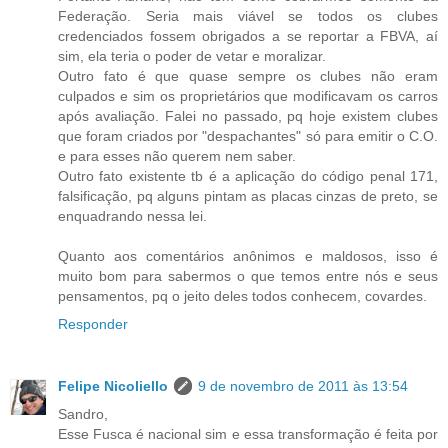
Federação. Seria mais viável se todos os clubes
credenciados fossem obrigados a se reportar a FBVA, aí
sim, ela teria o poder de vetar e moralizar.
Outro fato é que quase sempre os clubes não eram
culpados e sim os proprietários que modificavam os carros
após avaliação. Falei no passado, pq hoje existem clubes
que foram criados por "despachantes" só para emitir o C.O.
e para esses não querem nem saber.
Outro fato existente tb é a aplicação do código penal 171,
falsificação, pq alguns pintam as placas cinzas de preto, se
enquadrando nessa lei.
Quanto aos comentários anônimos e maldosos, isso é
muito bom para sabermos o que temos entre nós e seus
pensamentos, pq o jeito deles todos conhecem, covardes.
Responder
Felipe Nicoliello
9 de novembro de 2011 às 13:54
Sandro,
Esse Fusca é nacional sim e essa transformação é feita por