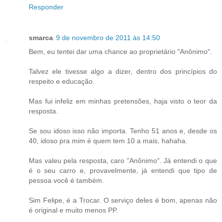
Responder
smarca
9 de novembro de 2011 às 14:50
Bem, eu tentei dar uma chance ao proprietário "Anônimo".
Talvez ele tivesse algo a dizer, dentro dos princípios do
respeito e educação.
Mas fui infeliz em minhas pretensões, haja visto o teor da
resposta.
Se sou idoso isso não importa. Tenho 51 anos e, desde os
40, idoso pra mim é quem tem 10 a mais, hahaha.
Mas valeu pela resposta, caro "Anônimo". Já entendi o que
é o seu carro e, provavelmente, já entendi que tipo de
pessoa você é também.
Sim Felipe, é a Trocar. O serviço deles é bom, apenas não
é original e muito menos PP.