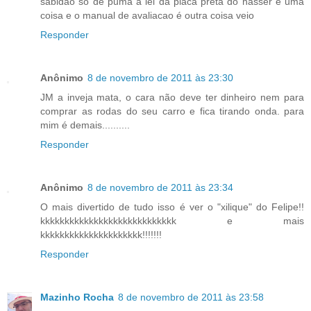
sabidao só de puma a lei da placa preta do nasser é uma
coisa e o manual de avaliacao é outra coisa veio
Responder
Anônimo
8 de novembro de 2011 às 23:30
JM a inveja mata, o cara não deve ter dinheiro nem para
comprar as rodas do seu carro e fica tirando onda. para
mim é demais..........
Responder
Anônimo
8 de novembro de 2011 às 23:34
O mais divertido de tudo isso é ver o "xilique" do Felipe!!
kkkkkkkkkkkkkkkkkkkkkkkkkkkk e mais
kkkkkkkkkkkkkkkkkkkkk!!!!!!!
Responder
Mazinho Rocha
8 de novembro de 2011 às 23:58