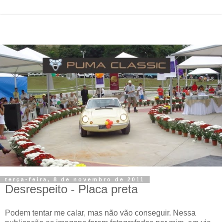
terça-feira, 8 de novembro de 2011
Desrespeito - Placa preta
Podem tentar me calar, mas não vão conseguir. Nessa