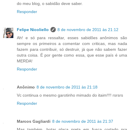
do meu blog, o sabidão deve saber.
Responder
Felipe Nicoliello
8 de novembro de 2011 às 21:12
Ah! e só para ressaltar, esses sabidões anônimos são
sempre os primeiros a comentar com criticas, mas nada
fazem para contribuir, só destruir, já que não sabem fazer
outra coisa. É por gente como essa, que esse país é uma
MERDA!
Responder
Anônimo
8 de novembro de 2011 às 21:18
Vc continua o mesmo garotinho mimado do itaim!!!! rsrsrs
Responder
Marcos Gagliardi
8 de novembro de 2011 às 21:37
Mas também, botar placa preta em fusca cortado pra