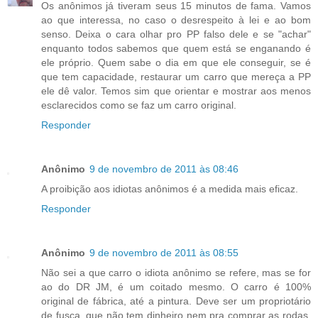
Os anônimos já tiveram seus 15 minutos de fama. Vamos
ao que interessa, no caso o desrespeito à lei e ao bom
senso. Deixa o cara olhar pro PP falso dele e se "achar"
enquanto todos sabemos que quem está se enganando é
ele próprio. Quem sabe o dia em que ele conseguir, se é
que tem capacidade, restaurar um carro que mereça a PP
ele dê valor. Temos sim que orientar e mostrar aos menos
esclarecidos como se faz um carro original.
Responder
Anônimo
9 de novembro de 2011 às 08:46
A proibição aos idiotas anônimos é a medida mais eficaz.
Responder
Anônimo
9 de novembro de 2011 às 08:55
Não sei a que carro o idiota anônimo se refere, mas se for
ao do DR JM, é um coitado mesmo. O carro é 100%
original de fábrica, até a pintura. Deve ser um propriotário
de fusca, que não tem dinheiro nem pra comprar as rodas,