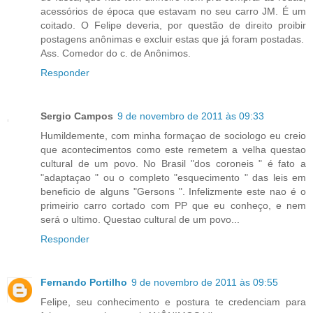
acessórios de época que estavam no seu carro JM. É um
coitado. O Felipe deveria, por questão de direito proibir
postagens anônimas e excluir estas que já foram postadas.
Ass. Comedor do c. de Anônimos.
Responder
Sergio Campos
9 de novembro de 2011 às 09:33
Humildemente, com minha formaçao de sociologo eu creio
que acontecimentos como este remetem a velha questao
cultural de um povo. No Brasil "dos coroneis " é fato a
"adaptaçao " ou o completo "esquecimento " das leis em
beneficio de alguns "Gersons ". Infelizmente este nao é o
primeirio carro cortado com PP que eu conheço, e nem
será o ultimo. Questao cultural de um povo...
Responder
Fernando Portilho
9 de novembro de 2011 às 09:55
Felipe, seu conhecimento e postura te credenciam para