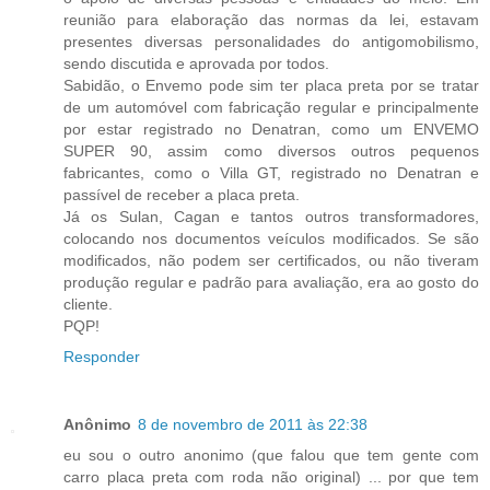
reunião para elaboração das normas da lei, estavam
presentes diversas personalidades do antigomobilismo,
sendo discutida e aprovada por todos.
Sabidão, o Envemo pode sim ter placa preta por se tratar
de um automóvel com fabricação regular e principalmente
por estar registrado no Denatran, como um ENVEMO
SUPER 90, assim como diversos outros pequenos
fabricantes, como o Villa GT, registrado no Denatran e
passível de receber a placa preta.
Já os Sulan, Cagan e tantos outros transformadores,
colocando nos documentos veículos modificados. Se são
modificados, não podem ser certificados, ou não tiveram
produção regular e padrão para avaliação, era ao gosto do
cliente.
PQP!
Responder
Anônimo
8 de novembro de 2011 às 22:38
eu sou o outro anonimo (que falou que tem gente com
carro placa preta com roda não original) ... por que tem