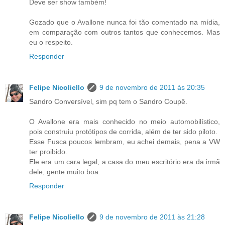
Deve ser show também!
Gozado que o Avallone nunca foi tão comentado na mídia,
em comparação com outros tantos que conhecemos. Mas
eu o respeito.
Responder
Felipe Nicoliello
9 de novembro de 2011 às 20:35
Sandro Conversível, sim pq tem o Sandro Coupê.
O Avallone era mais conhecido no meio automobilístico,
pois construiu protótipos de corrida, além de ter sido piloto.
Esse Fusca poucos lembram, eu achei demais, pena a VW
ter proibido.
Ele era um cara legal, a casa do meu escritório era da irmã
dele, gente muito boa.
Responder
Felipe Nicoliello
9 de novembro de 2011 às 21:28