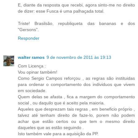
E, diante da resposta que recebi, agora sinto-me no direito
de dizer: esse Fusca é uma palhaçada total.
Triste! Brasilsão, republiqueta das bananas e dos
"Gersons".
Responder
walter ramos
9 de novembro de 2011 às 19:13
Com Licença :
Vou opinar também!
Como Sergio Campos reforçou , as regras são instituidas
para ordenar o comportamento dos individuos que vivem
em sociedade.
Quem delas se afasta , fica a margem do comportamento
social , ou daquilo que é aceito pela maioria.
Aqueles que desprezam tais regras , em beneficio próprio ,
talvez até tenham direito de faze-lo, porem não podem
achar que estão certos ou que tem o mesmo direito
daqueles que as estão seguindo .
Isto também vale para a aquisição da PP.