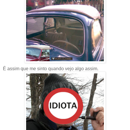
É assim que me sinto quando vejo algo assim.