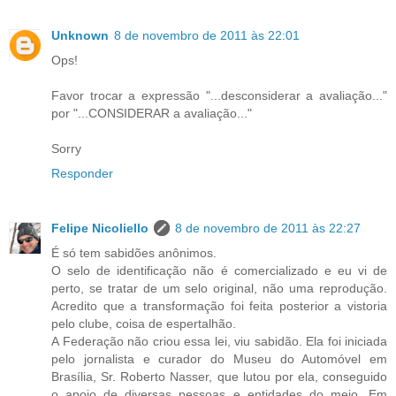
Unknown
8 de novembro de 2011 às 22:01
Ops!
Favor trocar a expressão "...desconsiderar a avaliação..."
por "...CONSIDERAR a avaliação..."
Sorry
Responder
Felipe Nicoliello
8 de novembro de 2011 às 22:27
É só tem sabidões anônimos.
O selo de identificação não é comercializado e eu vi de
perto, se tratar de um selo original, não uma reprodução.
Acredito que a transformação foi feita posterior a vistoria
pelo clube, coisa de espertalhão.
A Federação não criou essa lei, viu sabidão. Ela foi iniciada
pelo jornalista e curador do Museu do Automóvel em
Brasília, Sr. Roberto Nasser, que lutou por ela, conseguido
o apoio de diversas pessoas e entidades do meio. Em