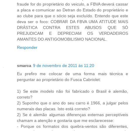
fraude for do proprietário do veiculo, a FBVA deverá cassar
a placa e comunicar ao Detran do Estado do proprietário e
ao clube para que o sócio seja excluído. Entendo que este
deva ser o foco: COBRAR DA FBVA UMA ATITUDE MAIS
DRÁSTICA CONTRA ESTES ABUSOS QUE SÓ
PREJUDICAM E DEPRECIAM OS VERDADEIROS
AMANTES DO ANTIGOMOBILISMO NACIONAL.
Responder
smarca
9 de novembro de 2011 às 11:20
Eu prefiro me colocar de uma forma mais técnica e
perguntar ao proprietário do Fusca Cabriolet:
1) Se este modelo não foi fabricado o Brasil é alemão,
correto?
2) Suponho que o ano do seu carro é 1966, a julgar pelos
numerais das placas. Isto está correto?
2) Se é alemão algumas diferenças externas perceptíveis
chamam a atenção e gostaria que me esclarecesse:
- Porque os formatos dos quebra-ventos são diferentes,