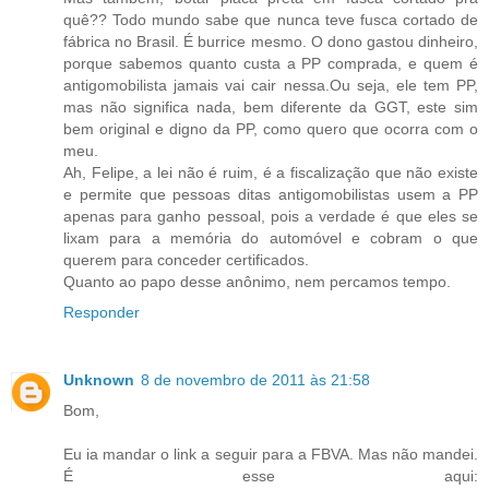
quê?? Todo mundo sabe que nunca teve fusca cortado de
fábrica no Brasil. É burrice mesmo. O dono gastou dinheiro,
porque sabemos quanto custa a PP comprada, e quem é
antigomobilista jamais vai cair nessa.Ou seja, ele tem PP,
mas não significa nada, bem diferente da GGT, este sim
bem original e digno da PP, como quero que ocorra com o
meu.
Ah, Felipe, a lei não é ruim, é a fiscalização que não existe
e permite que pessoas ditas antigomobilistas usem a PP
apenas para ganho pessoal, pois a verdade é que eles se
lixam para a memória do automóvel e cobram o que
querem para conceder certificados.
Quanto ao papo desse anônimo, nem percamos tempo.
Responder
Unknown
8 de novembro de 2011 às 21:58
Bom,
Eu ia mandar o link a seguir para a FBVA. Mas não mandei.
É esse aqui: