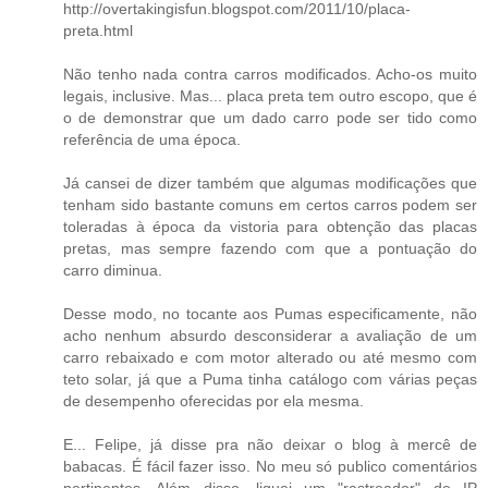
http://overtakingisfun.blogspot.com/2011/10/placa-
preta.html
Não tenho nada contra carros modificados. Acho-os muito
legais, inclusive. Mas... placa preta tem outro escopo, que é
o de demonstrar que um dado carro pode ser tido como
referência de uma época.
Já cansei de dizer também que algumas modificações que
tenham sido bastante comuns em certos carros podem ser
toleradas à época da vistoria para obtenção das placas
pretas, mas sempre fazendo com que a pontuação do
carro diminua.
Desse modo, no tocante aos Pumas especificamente, não
acho nenhum absurdo desconsiderar a avaliação de um
carro rebaixado e com motor alterado ou até mesmo com
teto solar, já que a Puma tinha catálogo com várias peças
de desempenho oferecidas por ela mesma.
E... Felipe, já disse pra não deixar o blog à mercê de
babacas. É fácil fazer isso. No meu só publico comentários