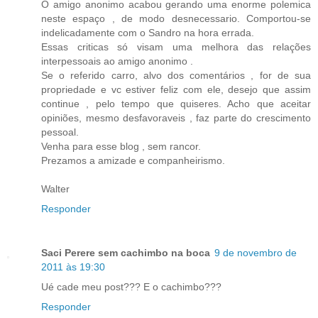
O amigo anonimo acabou gerando uma enorme polemica
neste espaço , de modo desnecessario. Comportou-se
indelicadamente com o Sandro na hora errada.
Essas criticas só visam uma melhora das relações
interpessoais ao amigo anonimo .
Se o referido carro, alvo dos comentários , for de sua
propriedade e vc estiver feliz com ele, desejo que assim
continue , pelo tempo que quiseres. Acho que aceitar
opiniões, mesmo desfavoraveis , faz parte do crescimento
pessoal.
Venha para esse blog , sem rancor.
Prezamos a amizade e companheirismo.
Walter
Responder
Saci Perere sem cachimbo na boca
9 de novembro de
2011 às 19:30
Ué cade meu post??? E o cachimbo???
Responder