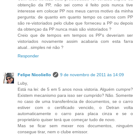
obtenção da PP, não sei como é feito pois nunca tive
interesse em colocar PP nos meus carros motivo da minha
pergunta: de quanto em quanto tempo os carros com PP
são re-vistoriados pelo clube que forneceu a PP ou depois
da obtençao da PP nunca mais são vistoriados ?
Creio que de tempos em tempos os PP's deveriam ser
vistoriados novamente assim acabaria com esta farra
atual...simples né não ?
Responder
Felipe Nicoliello
9 de novembro de 2011 às 14:09
Luby,
Está na lei: de 5 em 5 anos nova vistoria. Alguém cumpre?
Existem mecanismo para isso ser cumprido? Não. Somente
no caso de uma transferência de documentos, se o carro
estiver com o certificado vencido, o Detran volta
automaticamente o carro para placa cinza e se o
proprietário quiser terá que começar tudo de novo.
Mas se ficar sem mexer nos documentos, ninguém
consegue tirar, nem o clube emissor.