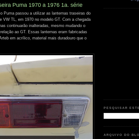
seira Puma 1970 a 1976 1a. série
 Puma passou a utilizar as lanternas traseiras do
 e VW TL, em 1970 no modelo GT. Com a chegada
rnas continuarão inalteradas, mesmo mudando o
m relação ao GT. Essas lanternas eram fabricadas
Arteb em acrílico, material mais duradouro que o
PESQUISAR EST
ARQUIVO DO BL