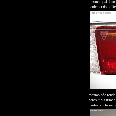
mesma qualidade e
conhecendo a dife
Mesmo não tendo a
cores mais firmes
cantos e interna