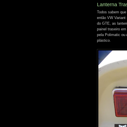
Lanterna Tra
Todos sabem que o
então VW Variant
do GTE, as lante
painel traseiro e
pela Polimatic ou 
plástico.