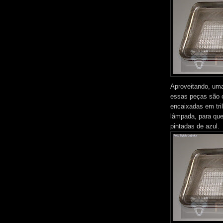
Aproveitando, um
essas peças são o
encaixadas em tri
lâmpada, para que
pintadas de azul.