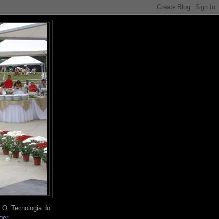
O. Tecnologia do
ger
.