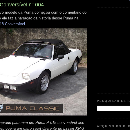
Conversível n° 004
 raro modelo da Puma começou com o comentário do
e ele faz a narração da história desse Puma na
18 Conversível
.
PESQUISAR EST
omprado para mim um Puma P-018 conversível ano
ARQUIVO DO BL
 eu queria um carro sport diferente do Escort XR-3