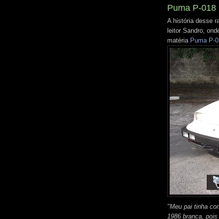
Puma P-018 
A história desse
leitor Sandro, ond
matéria
Puma P-0
"Meu pai tinha c
1986 branca, pois