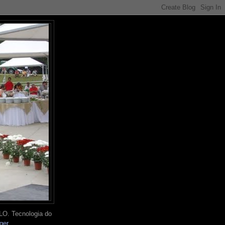
O. Tecnologia do
ger
.