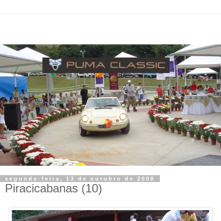
segunda-feira, 13 de outubro de 2008
Piracicabanas (10)