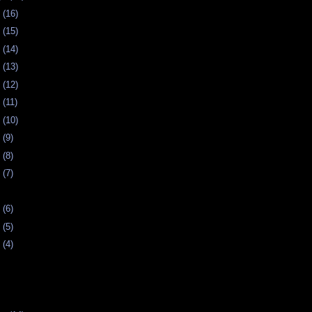
 (16)
 (15)
 (14)
 (13)
 (12)
 (11)
 (10)
 (9)
 (8)
 (7)
 (6)
 (5)
 (4)
s