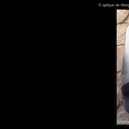
O aplique de
fibe