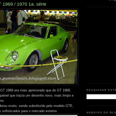
T 1969 / 1970 1a. série
GT 1969 era mais aprimorado que do GT 1968,
PESQUISAR EST
 painel que trazia um desenho novo, mais limpo e
no.
 durou muito, sendo substituído pelo modelo GTE,
 sofisticados para o mercado externo.
ARQUIVO DO BL