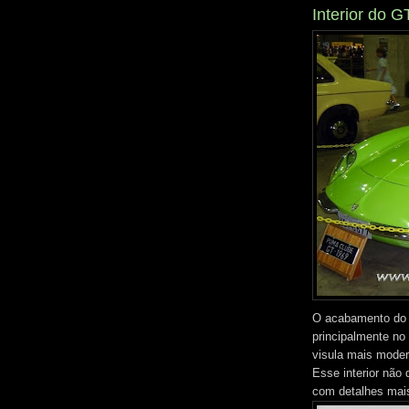
Interior do G
O acabamento do 
principalmente no
visula mais moder
Esse interior não
com detalhes mais