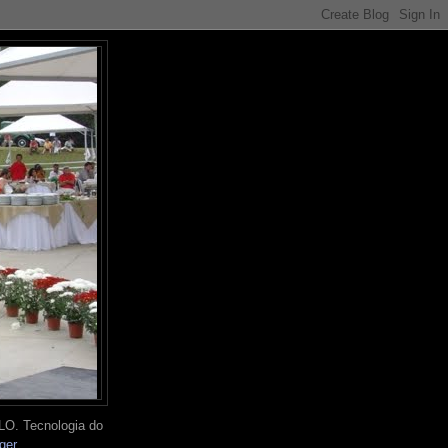
O. Tecnologia do
ger
.