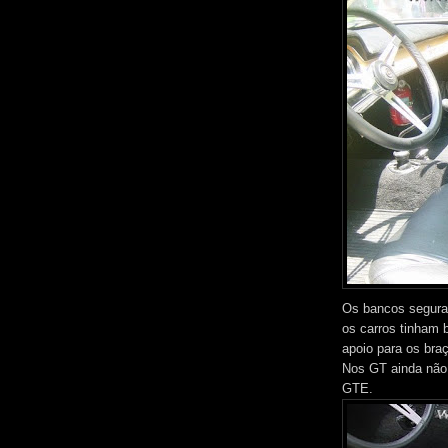
Os bancos segura
os carros tinham 
apoio para os bra
Nos GT ainda não 
GTE.