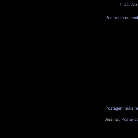
7 DE AG
Postar um coment
Postagem mais re
Assinar:
Postar c