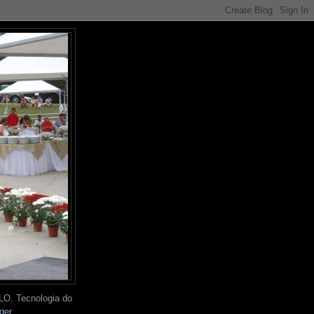
O. Tecnologia do
ger
.