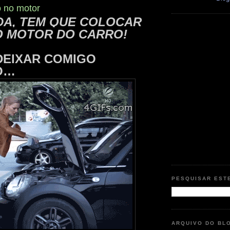
 no motor
DA, TEM QUE COLOCAR
O MOTOR DO CARRO!
DEIXAR COMIGO
DO…
PESQUISAR EST
ARQUIVO DO BL