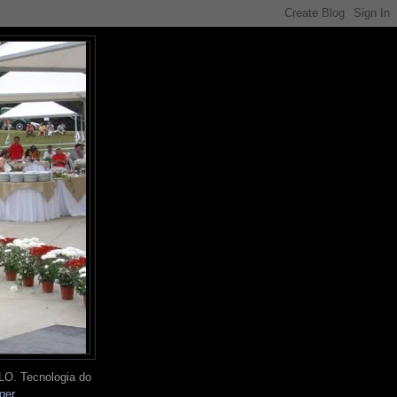
O. Tecnologia do
ger
.