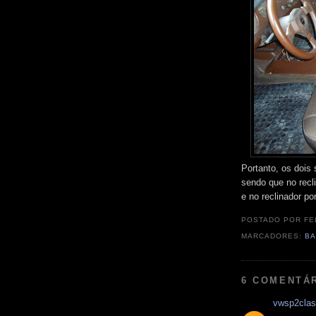
Portanto, os dois 
sendo que no recli
e no reclinador po
POSTADO POR
FE
MARCADORES:
BA
6 COMENTÁ
vwsp2clas