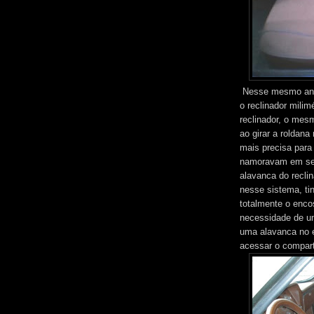
Nesse mesmo ano,
o reclinador milim
reclinador, o mesm
ao girar a roldan
mais precisa para
namoravam em seu
alavanca do reclin
nesse sistema, tin
totalmente o enco
necessidade de um
uma alavanca no e
acessar o compart