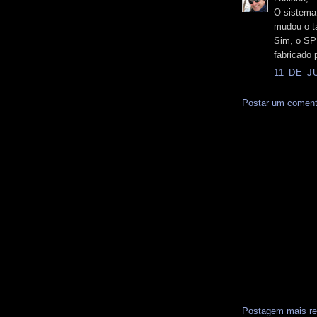
O sistema 
mudou o ta
Sim, o SP
fabricado 
11 DE J
Postar um coment
Postagem mais re