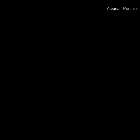
Assinar:
Postar c