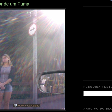
sor de um Puma
PESQUISAR EST
ARQUIVO DO BL