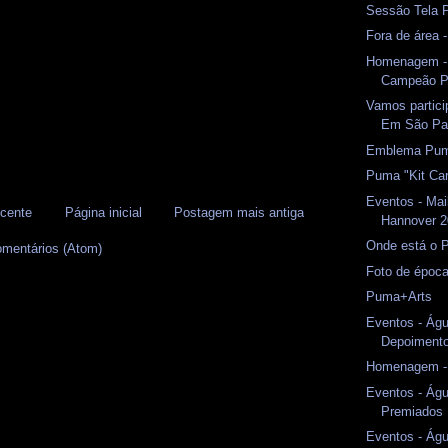
Sessão Tela 
Fora de área 
Homenagem - 
Campeão Pa
Vamos partici
Em São Pau
Emblema Pum
Puma "Kit Ca
Eventos - Mai
cente
Página inicial
Postagem mais antiga
Hannover 
Onde está o 
omentários (Atom)
Foto de époc
Puma+Arts
Eventos - Águ
Depoiment
Homenagem - 
Eventos - Águ
Premiados
Eventos - Águ