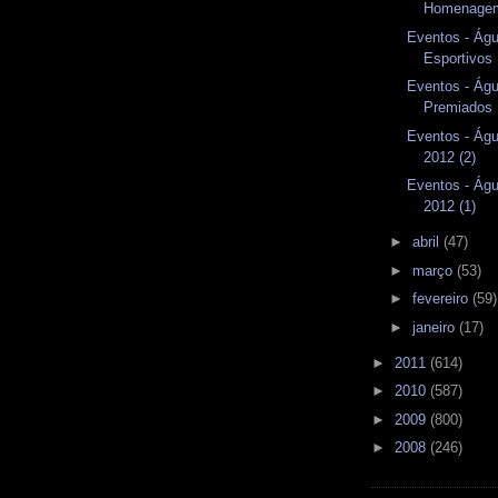
Homenagem
Eventos - Águ
Esportivos 
Eventos - Águ
Premiados
Eventos - Águ
2012 (2)
Eventos - Águ
2012 (1)
►
abril
(47)
►
março
(53)
►
fevereiro
(59)
►
janeiro
(17)
►
2011
(614)
►
2010
(587)
►
2009
(800)
►
2008
(246)