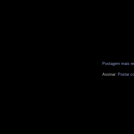
Postagem mais re
Assinar:
Postar c