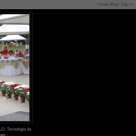
O. Tecnologia do
ger
.