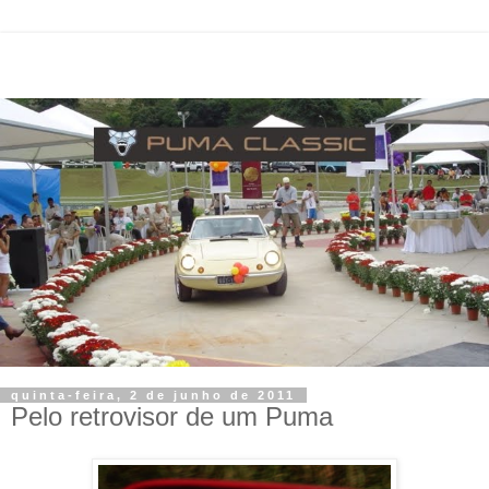
quinta-feira, 2 de junho de 2011
Pelo retrovisor de um Puma