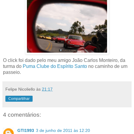
O click foi dado pelo meu amigo João Carlos Monteiro, da
turma do
Puma Clube do Espírito Santo
no caminho de um
passeio.
Felipe Nicoliello
às
21:17
Compartilhar
4 comentários:
GTI1993
3 de junho de 2011 às 12:20