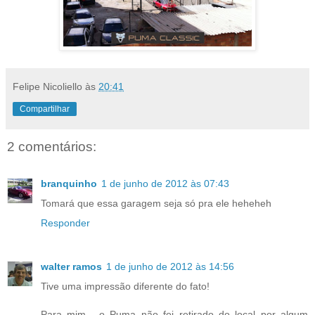
Felipe Nicoliello
às
20:41
Compartilhar
2 comentários:
branquinho
1 de junho de 2012 às 07:43
Tomará que essa garagem seja só pra ele heheheh
Responder
walter ramos
1 de junho de 2012 às 14:56
Tive uma impressão diferente do fato!
Para mim , o Puma não foi retirado do local por algum