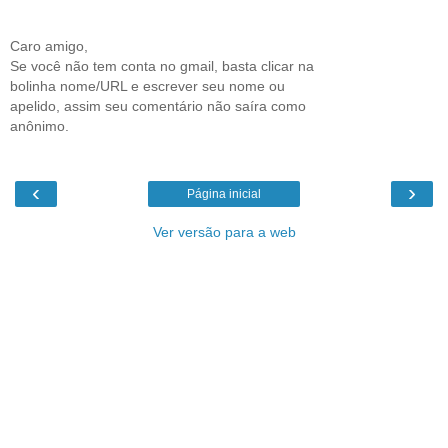
Caro amigo,
Se você não tem conta no gmail, basta clicar na
bolinha nome/URL e escrever seu nome ou
apelido, assim seu comentário não saíra como
anônimo.
‹
›
Página inicial
Ver versão para a web