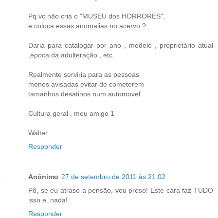
Pq vc não cria o "MUSEU dos HORRORES",
e coloca essas anomalias no acervo ?
Daria para catalogar por ano , modelo , proprietário atual
,época da adulteração , etc.
Realmente serviria para as pessoas
menos avisadas evitar de cometerem
tamanhos desatinos num automovel.
Cultura geral , meu amigo 1
Walter
Responder
Anônimo
27 de setembro de 2011 às 21:02
Pô, se eu atraso a pensão, vou preso! Este cara faz TUDO
isso e..nada!
Responder