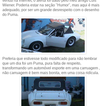
venda na Internet, o alerta foi dado pelo meu amigo Luís
Wiener. Poderia estar na seção "Humor", mas aqui é mais
adequado, por ser um grande desrespeito com o desenho
do Puma.
Preferia que estivesse todo modificado para não lembrar
que um dia foi um Puma, pura falta de respeito,
transformando um automóvel esporte em uma carruagem ,
não carruagem é bem mais bonita, em uma coisa ridícula.