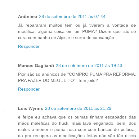
Anônimo
28 de setembro de 2011 às 07:44
Já repararam muitos tem ou já tiveram a vontade de
modificar alguma coisa em um PUMA? Dizem que isto só
cura com banho de Alpiste e surra de cansanção.
Responder
Marcos Gagliardi
28 de setembro de 2011 às 19:43
Pior são so anúnicos de "COMPRO PUMA PRA REFORMA,
PRA FAZER DO MEU JEITO"! Tem jeito?
Responder
Luis Wynns
28 de setembro de 2011 às 21:29
e felipe eu achava que os pumas tinham escapados das
mãos maléficas do huck, mais tava enganado, bem, dos
males o menor o puma rosa com com bancos de pelúcia,
da pra recupera as modificações feitas não são tão dificis