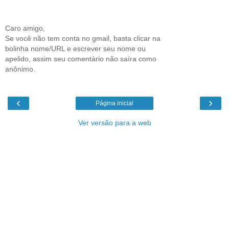
Caro amigo,
Se você não tem conta no gmail, basta clicar na
bolinha nome/URL e escrever seu nome ou
apelido, assim seu comentário não saíra como
anônimo.
‹
›
Página inicial
Ver versão para a web