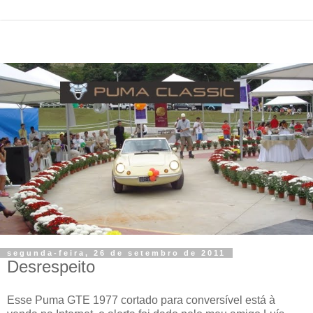
segunda-feira, 26 de setembro de 2011
Desrespeito
Esse Puma GTE 1977 cortado para conversível está à