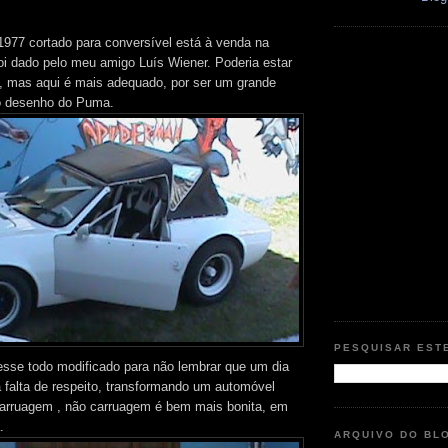
77 cortado para conversível está à venda na
 foi dado pelo meu amigo Luís Wiener. Poderia estar
, mas aqui é mais adequado, por ser um grande
o desenho do Puma.
PESQUISAR EST
vesse todo modificado para não lembrar que um dia
 falta de respeito, transformando um automóvel
arruagem , não carruagem é bem mais bonita, em
.
ARQUIVO DO BL