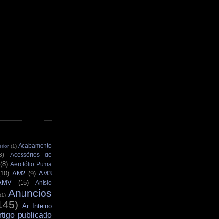
Acabamento
rior
(1)
3)
Acessórios de
(8)
Aerofólio Puma
(10)
AM2
(9)
AM3
AMV
(15)
Anisio
Anuncios
(1)
145)
Ar Interno
rtigo publicado