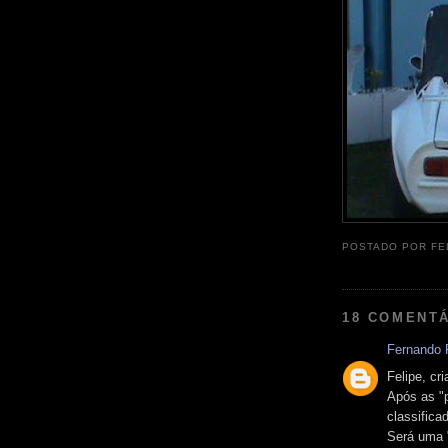
POSTADO POR
FE
18 COMENTÁ
Fernando P
Felipe, cr
Após as "p
classifica
Será uma