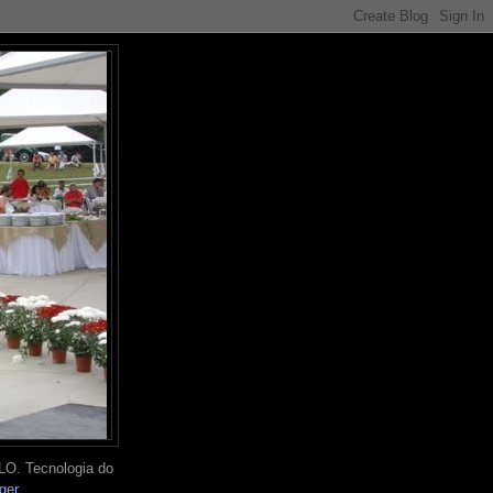
O. Tecnologia do
ger
.