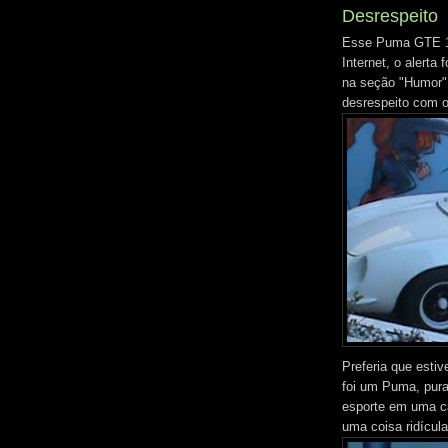
Desrespeito
Esse Puma GTE 19
Internet, o alerta
na seção "Humor"
desrespeito com 
Preferia que esti
foi um Puma, pura
esporte em uma c
uma coisa ridícula