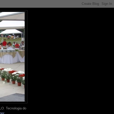
O. Tecnologia do
ger
.