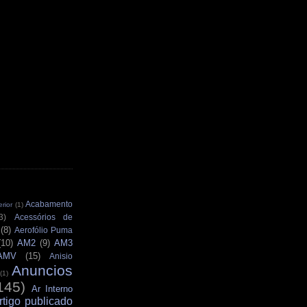
Acabamento
rior
(1)
3)
Acessórios de
(8)
Aerofólio Puma
(10)
AM2
(9)
AM3
AMV
(15)
Anisio
Anuncios
(1)
145)
Ar Interno
rtigo publicado