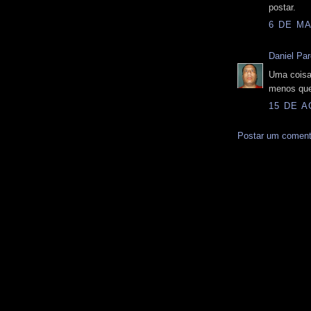
postar.
6 DE MA
Daniel Pa
Uma coisa 
menos qu
15 DE A
Postar um coment