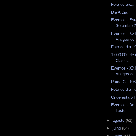
Fora de área 
Dia A Dia
Eventos - Est
Setembro 
Eventos - XXI
Antigos do 
Foto do dia -
1.000.000 de
Classic
Eventos - XXI
Antigos do 
Puma GT 1968
Foto do dia -
Onde está o 
Eventos - De
Leste
►
agosto
(61)
►
julho
(64)
►
junho
(55)