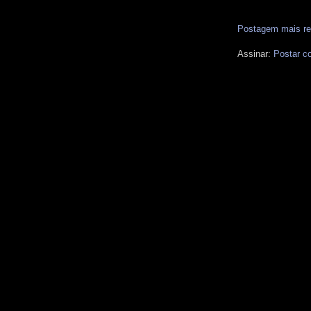
Postagem mais re
Assinar:
Postar c