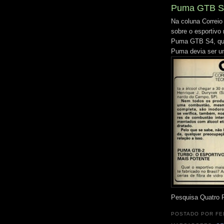
Puma GTB S4 
Na coluna Correio
sobre o esportivo 
Puma GTB S4, qu
Puma devia ser um
Pesquisa Quatro 
POSTADO POR
FE