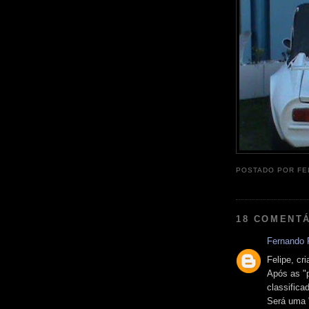
POSTADO POR
FE
18 COMENTÁ
Fernando P
Felipe, cr
Após as "p
classifica
Será uma