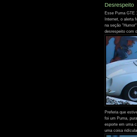
Desrespeito
Esse Puma GTE 19
Internet, o alerta
na seção "Humor"
desrespeito com 
Preferia que esti
foi um Puma, pura
esporte em uma c
uma coisa ridícula