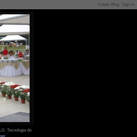
O. Tecnologia do
ger
.