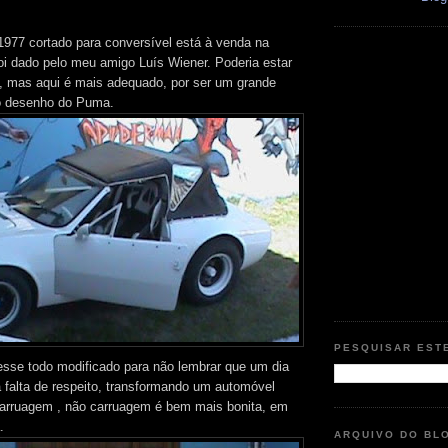
77 cortado para conversível está à venda na
 foi dado pelo meu amigo Luís Wiener. Poderia estar
, mas aqui é mais adequado, por ser um grande
o desenho do Puma.
PESQUISAR EST
vesse todo modificado para não lembrar que um dia
 falta de respeito, transformando um automóvel
arruagem , não carruagem é bem mais bonita, em
.
ARQUIVO DO BL