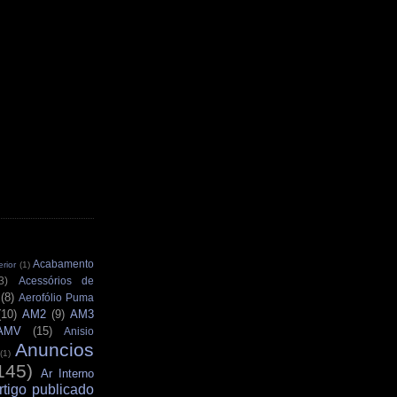
Acabamento
rior
(1)
3)
Acessórios de
(8)
Aerofólio Puma
(10)
AM2
(9)
AM3
AMV
(15)
Anisio
Anuncios
(1)
145)
Ar Interno
rtigo publicado