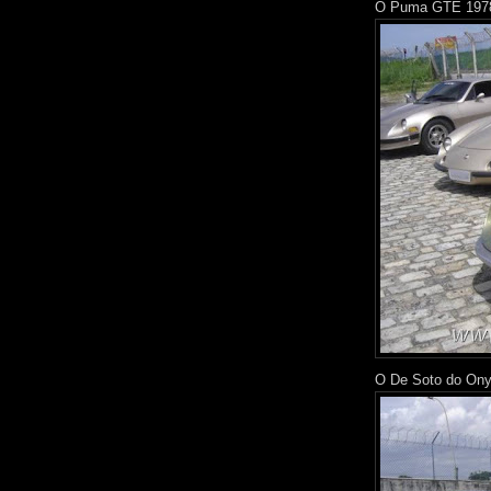
O Puma GTE 1978
O De Soto do Onyr