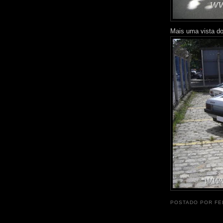
Mais uma vista do
POSTADO POR
FE