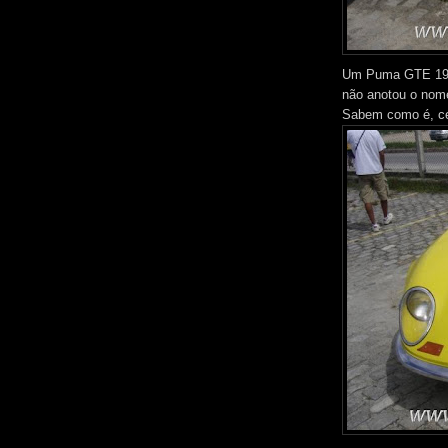
Um Puma GTE 1972
não anotou o nome
Sabem como é, cer