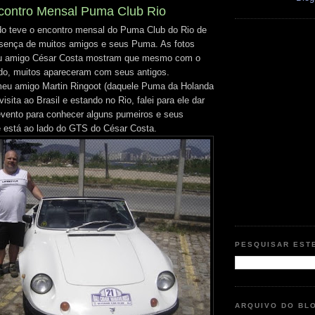
contro Mensal Puma Club Rio
o teve o encontro mensal do Puma Club do Rio de
esença de muitos amigos e seus Puma. As fotos
eu amigo César Costa mostram que mesmo com o
do, muitos apareceram com seus antigos.
eu amigo Martin Ringoot (daquele Puma da Holanda
isita ao Brasil e estando no Rio, falei para ele dar
vento para conhecer alguns pumeiros e seus
le está ao lado do GTS do César Costa.
PESQUISAR EST
ARQUIVO DO BL