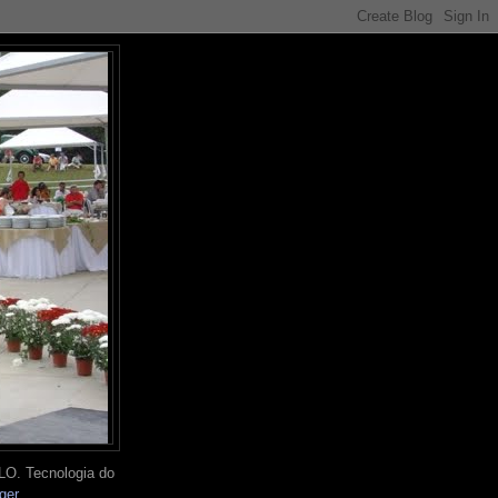
O. Tecnologia do
ger
.