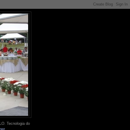
O. Tecnologia do
ger
.