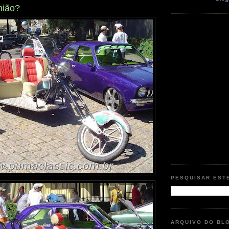
nião?
PESQUISAR EST
ARQUIVO DO BL