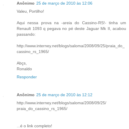
Anônimo
25 de março de 2010 às 12:06
Valeu, Portilho!
Aqui nessa prova na -areia do Cassino-RS!- tinha um
Renault 1093 q pegava no pé deste Jaguar Mk II, acabou
passando:
http://www.interney.net/blogs/saloma/2008/09/25/praia_do_
cassino_rs_1965/
Abçs,
Ronaldo
Responder
Anônimo
25 de março de 2010 às 12:12
http://www.interney.net/blogs/saloma/2008/09/25/
praia_do_cassino_rs_1965/
...é o link completo!