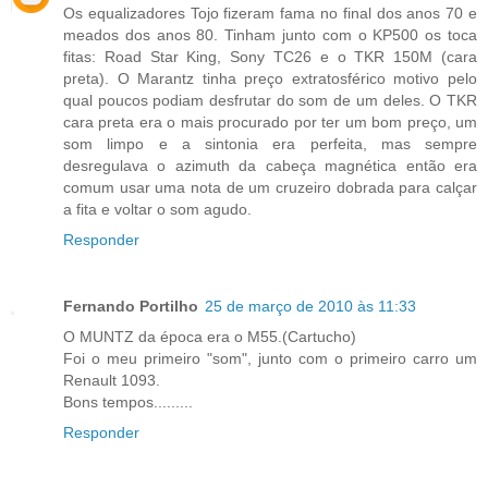
Os equalizadores Tojo fizeram fama no final dos anos 70 e
meados dos anos 80. Tinham junto com o KP500 os toca
fitas: Road Star King, Sony TC26 e o TKR 150M (cara
preta). O Marantz tinha preço extratosférico motivo pelo
qual poucos podiam desfrutar do som de um deles. O TKR
cara preta era o mais procurado por ter um bom preço, um
som limpo e a sintonia era perfeita, mas sempre
desregulava o azimuth da cabeça magnética então era
comum usar uma nota de um cruzeiro dobrada para calçar
a fita e voltar o som agudo.
Responder
Fernando Portilho
25 de março de 2010 às 11:33
O MUNTZ da época era o M55.(Cartucho)
Foi o meu primeiro "som", junto com o primeiro carro um
Renault 1093.
Bons tempos.........
Responder