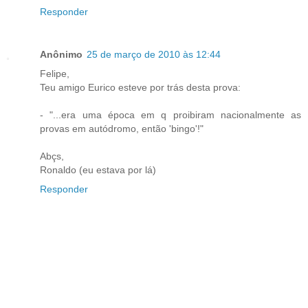
Responder
Anônimo
25 de março de 2010 às 12:44
Felipe,
Teu amigo Eurico esteve por trás desta prova:
- "...era uma época em q proibiram nacionalmente as
provas em autódromo, então 'bingo'!"
Abçs,
Ronaldo (eu estava por lá)
Responder