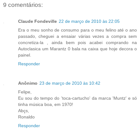
9 comentários:
Claude Fondeville
22 de março de 2010 às 22:05
Era o meu sonho de consumo para o meu felino até o ano
passado, cheguei a ensaiar várias vezes a compra sem
concretiza-la , ainda bem pois acabei comprando na
Autoclasica um Marantz 0 bala na caixa que hoje decora o
painel.
Responder
Anônimo
23 de março de 2010 às 10:42
Felipe,
Eu sou do tempo do 'toca-cartucho' da marca 'Muntz' e só
tinha música boa, em 1970!
Abçs,
Ronaldo
Responder