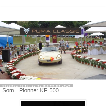
segunda-feira, 22 de março de 2010
Som - Pionner KP-500