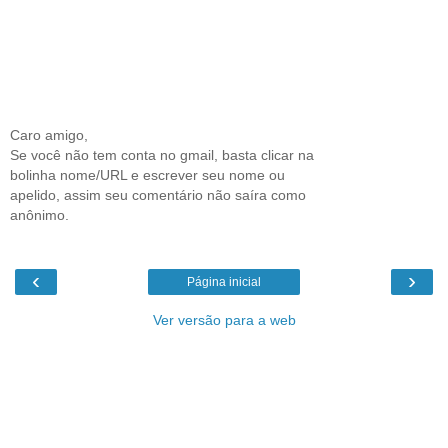
Caro amigo,
Se você não tem conta no gmail, basta clicar na
bolinha nome/URL e escrever seu nome ou
apelido, assim seu comentário não saíra como
anônimo.
‹
›
Página inicial
Ver versão para a web