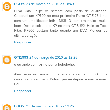
EGO's
23 de março de 2010 às 18:49
Puxa vida Felipe vc sempre com posts de qualidade!
Coloquei um KP500 no meu preimeiro Puma GTE 76 junto
com um amplificador Infinit MKII. O som era muito...muito
bom. Depois coloquei o KP no meu GTB S/2. Hoje os Toca
Fitas KP500 custam tanto quanto um DVD Pioneer de
ultima geração....
Responder
GTI1993
24 de março de 2010 às 12:25
e eu ando com tkr no puma hehehehe.
Aliás, essa semana em uma feira vi a venda um TOJO na
caixa, zero, sem uso. Bobiei, passei depois e não vi mais.
Foi.
Responder
EGO's
24 de março de 2010 às 13:25