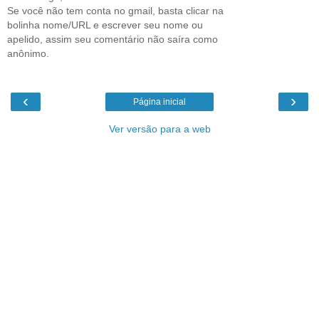
Se você não tem conta no gmail, basta clicar na
bolinha nome/URL e escrever seu nome ou
apelido, assim seu comentário não saíra como
anônimo.
‹
›
Página inicial
Ver versão para a web