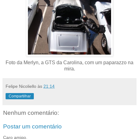
Foto da Merlyn, a GTS da Carolina, com um paparazzo na
mira.
Felipe Nicoliello
às
21:14
Compartilhar
Nenhum comentário:
Postar um comentário
Caro amigo,