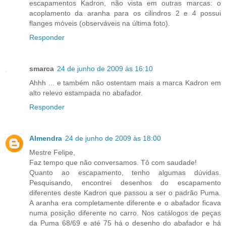
escapamentos Kadron, não vista em outras marcas: o
acoplamento da aranha para os cilindros 2 e 4 possui
flanges móveis (observáveis na última foto).
Responder
smarca
24 de junho de 2009 às 16:10
Ahhh ... e também não ostentam mais a marca Kadron em
alto relevo estampada no abafador.
Responder
Almendra
24 de junho de 2009 às 18:00
Mestre Felipe,
Faz tempo que não conversamos. Tô com saudade!
Quanto ao escapamento, tenho algumas dúvidas.
Pesquisando, encontrei desenhos do escapamento
diferentes deste Kadron que passou a ser o padrão Puma.
A aranha era completamente diferente e o abafador ficava
numa posição diferente no carro. Nos catálogos de peças
da Puma 68/69 e até 75 há o desenho do abafador e há