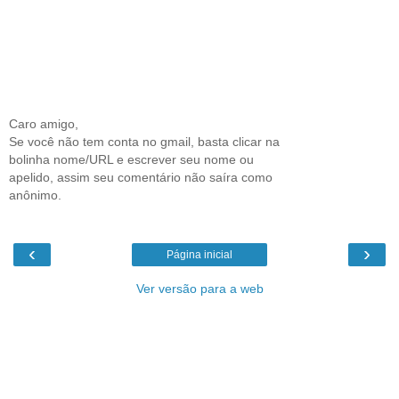
Caro amigo,
Se você não tem conta no gmail, basta clicar na
bolinha nome/URL e escrever seu nome ou
apelido, assim seu comentário não saíra como
anônimo.
‹
›
Página inicial
Ver versão para a web