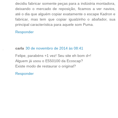
decidiu fabricar somente peças para a indústria montadora,
deixando o mercado de reposição, ficamos a ver navios,
até o dia que alguém copiar exatamente o escape Kadron e
fabricar, mas tem que copiar igualzinho o abafador, sua
principal característica para aquele som Puma.
Responder
carla
30 de novembro de 2014 às 08:41
Felipe, parabéns +1 vez! Seu site eh bom d+!
Alguem já usou o E550100 da Ecoscap?
Existe modo de restaurar o original?
Responder