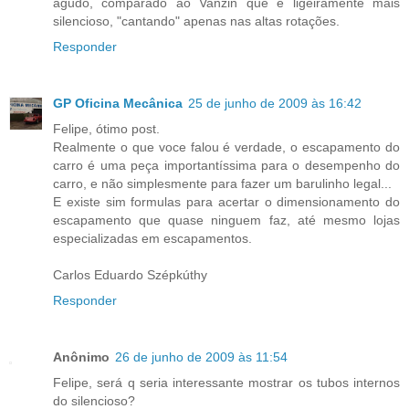
agudo, comparado ao Vanzin que é ligeiramente mais
silencioso, "cantando" apenas nas altas rotações.
Responder
GP Oficina Mecânica
25 de junho de 2009 às 16:42
Felipe, ótimo post.
Realmente o que voce falou é verdade, o escapamento do
carro é uma peça importantíssima para o desempenho do
carro, e não simplesmente para fazer um barulinho legal...
E existe sim formulas para acertar o dimensionamento do
escapamento que quase ninguem faz, até mesmo lojas
especializadas em escapamentos.
Carlos Eduardo Szépkúthy
Responder
Anônimo
26 de junho de 2009 às 11:54
Felipe, será q seria interessante mostrar os tubos internos
do silencioso?