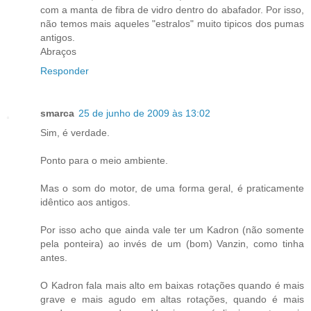
com a manta de fibra de vidro dentro do abafador. Por isso,
não temos mais aqueles "estralos" muito tipicos dos pumas
antigos.
Abraços
Responder
smarca
25 de junho de 2009 às 13:02
Sim, é verdade.
Ponto para o meio ambiente.
Mas o som do motor, de uma forma geral, é praticamente
idêntico aos antigos.
Por isso acho que ainda vale ter um Kadron (não somente
pela ponteira) ao invés de um (bom) Vanzin, como tinha
antes.
O Kadron fala mais alto em baixas rotações quando é mais
grave e mais agudo em altas rotações, quando é mais