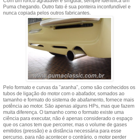
Com um ronco agradável e singular, sempre identifica um
Puma chegando. Outro fato é sua ponteira inconfundível e
nunca copiada pelos outros fabricantes.
Pelo formato e curvas da "aranha", como são conhecidos os
tubos de ligação do motor com o abafador, somados ao
tamanho e formato do sistema de abafamento, fornece mais
potência ao motor. São apenas alguns HPs, mas que fazem
muita diferença. O tamanho como o formato existe uma
ciência para executar, não é apenas considerado o espaço
que os canos tem que percorrer, mas o volume de gases
emitidos (pressão) e a distância necessária para esse
percurso, para não acontecer o contrário, o motor perder