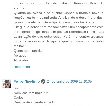
um esquema numa foto do clube do Puma do Brasil da
aranha.
Quando se coloca o ar quente usando o modelo novo, a
ligação fica bem complicada. Analisando o desenho antigo,
vemos que ele permite a ligação com maior facilidade.
Cheguei a pensar em mandar fazrer um escapamento com
o desenho antigo, mas com poucas referências ia ser mais
advinhação do que outra coisa. Porém, encontrei algumas
fotos de acessórios da época que in dicam um caminho
melhor.
Quem sabe um dia...
Abraços
Almendra
Responder
Felipe Nicoliello
24 de junho de 2009 às 20:35
Sandro,
Nem isso tem mais?!?!
Carlos,
Realmente vc anda sumido.