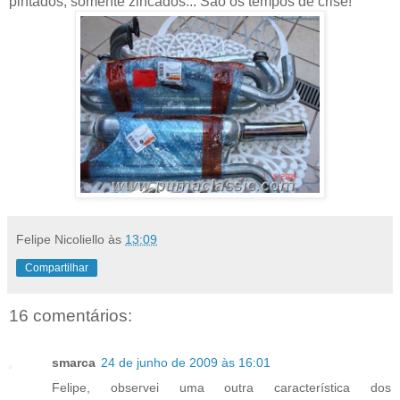
pintados, somente zincados... São os tempos de crise!
Felipe Nicoliello
às
13:09
Compartilhar
16 comentários:
smarca
24 de junho de 2009 às 16:01
Felipe, observei uma outra característica dos