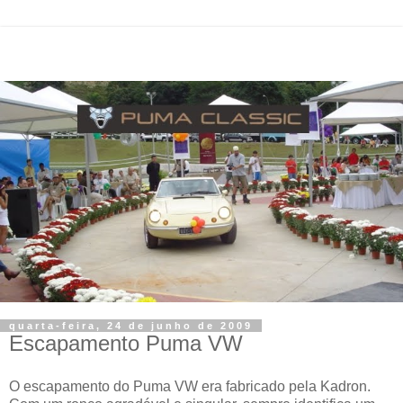
quarta-feira, 24 de junho de 2009
Escapamento Puma VW
O escapamento do Puma VW era fabricado pela Kadron.