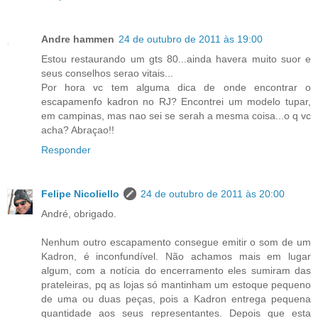
Andre hammen
24 de outubro de 2011 às 19:00
Estou restaurando um gts 80...ainda havera muito suor e
seus conselhos serao vitais...
Por hora vc tem alguma dica de onde encontrar o
escapamenfo kadron no RJ? Encontrei um modelo tupar,
em campinas, mas nao sei se serah a mesma coisa...o q vc
acha? Abraçao!!
Responder
Felipe Nicoliello
24 de outubro de 2011 às 20:00
André, obrigado.
Nenhum outro escapamento consegue emitir o som de um
Kadron, é inconfundível. Não achamos mais em lugar
algum, com a notícia do encerramento eles sumiram das
prateleiras, pq as lojas só mantinham um estoque pequeno
de uma ou duas peças, pois a Kadron entrega pequena
quantidade aos seus representantes. Depois que esta