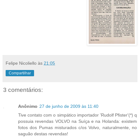
Felipe Nicoliello
às
21:05
Compartilhar
3 comentários:
Anônimo
27 de junho de 2009 às 11:40
Tive contato com o simpático importador 'Rudolf Pfister'(*) q
possuia revendas VOLVO na Suíça e na Holanda: existem
fotos dos Pumas misturados c/os Volvo, naturalmente, no
saguão destas revendas!