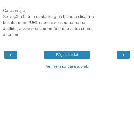
Caro amigo,
Se você não tem conta no gmail, basta clicar na
bolinha nome/URL e escrever seu nome ou
apelido, assim seu comentário não saíra como
anônimo.
‹
›
Página inicial
Ver versão para a web