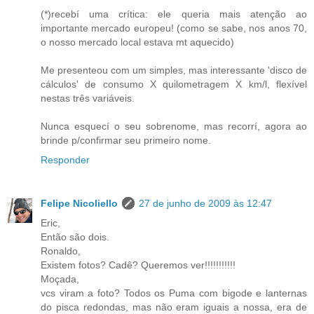
(*)recebí uma crítica: ele queria mais atenção ao
importante mercado europeu! (como se sabe, nos anos 70,
o nosso mercado local estava mt aquecido)
Me presenteou com um simples, mas interessante 'disco de
cálculos' de consumo X quilometragem X km/l, flexível
nestas três variáveis.
Nunca esquecí o seu sobrenome, mas recorrí, agora ao
brinde p/confirmar seu primeiro nome.
Responder
Felipe Nicoliello
27 de junho de 2009 às 12:47
Eric,
Então são dois.
Ronaldo,
Existem fotos? Cadê? Queremos ver!!!!!!!!!!!
Moçada,
vcs viram a foto? Todos os Puma com bigode e lanternas
do pisca redondas, mas não eram iguais a nossa, era de