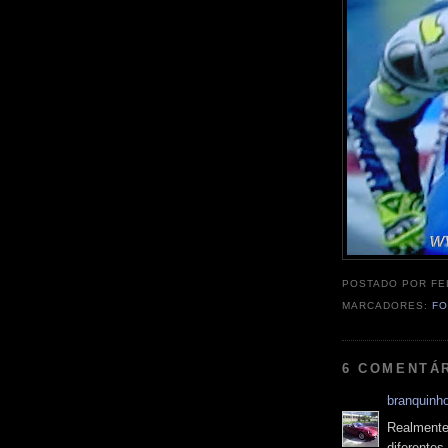
POSTADO POR
FE
MARCADORES:
FO
6 COMENTÁ
branquinh
Realmente 
diferentes