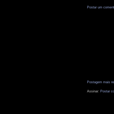
Postar um coment
Postagem mais re
Assinar:
Postar c