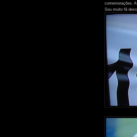
comemorações. Aba
Sou muito fã dess