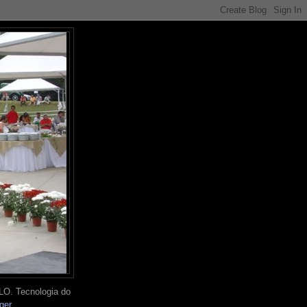
O. Tecnologia do
ger
.