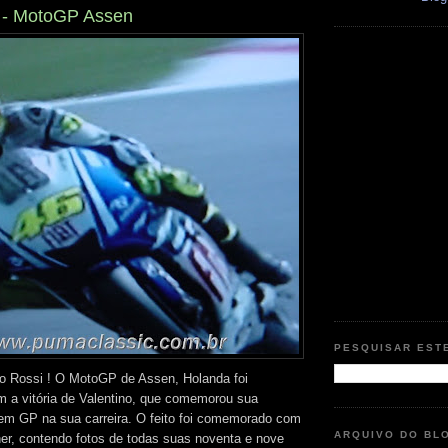
a - MotoGP Assen
PESQUISAR EST
o Rossi ! O MotoGP de Assen, Holanda foi
m a vitória de Valentino, que comemorou sua
 em GP na sua carreira. O feito foi comemorado com
ARQUIVO DO BL
r, contendo fotos de todas suas noventa e nove