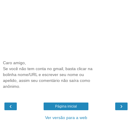
Caro amigo,
Se você não tem conta no gmail, basta clicar na
bolinha nome/URL e escrever seu nome ou
apelido, assim seu comentário não saíra como
anônimo.
‹
›
Página inicial
Ver versão para a web