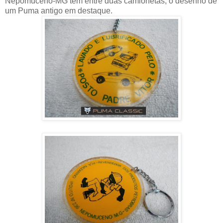
Nepomuceno-MG tem entre duas camionetas, o desenho de
um Puma antigo em destaque.