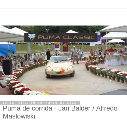
terça-feira, 29 de março de 2011
Puma de corrida - Jan Balder / Alfredo
Maslowiski