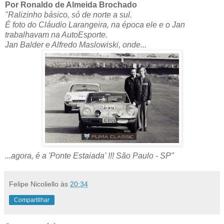
Por Ronaldo de Almeida Brochado
"Ralizinho básico, só de norte a sul.
É foto do Cláudio Larangeira, na época ele e o Jan
trabalhavam na AutoEsporte.
Jan Balder e Alfredo Maslowiski, onde...
...agora, é a 'Ponte Estaiada' !!! São Paulo - SP"
Felipe Nicoliello
às
20:34
Compartilhar