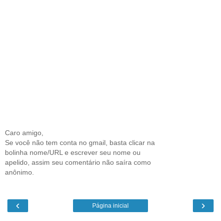
Caro amigo,
Se você não tem conta no gmail, basta clicar na
bolinha nome/URL e escrever seu nome ou
apelido, assim seu comentário não saíra como
anônimo.
‹
›
Página inicial