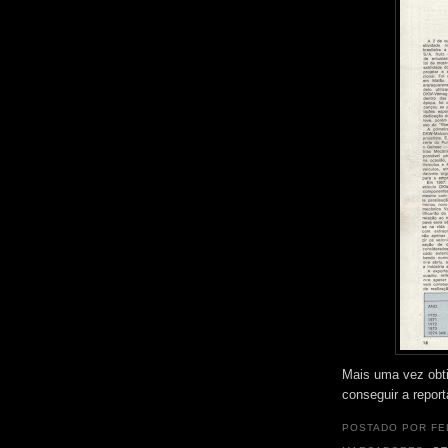
Mais uma vez obti
conseguir a repor
POSTADO POR
FE