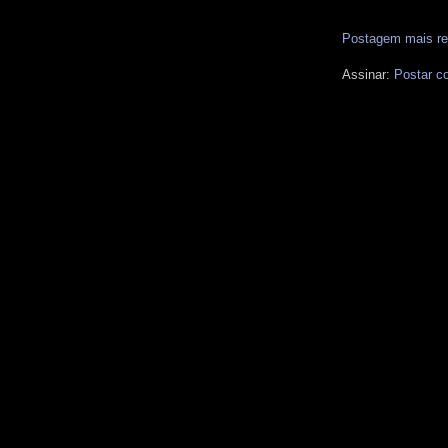
Postagem mais re
Assinar:
Postar c