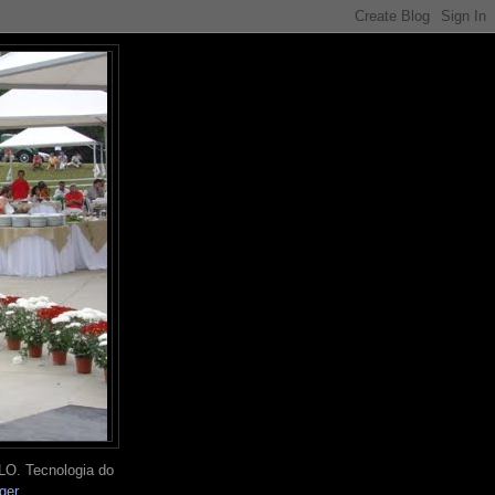
O. Tecnologia do
ger
.