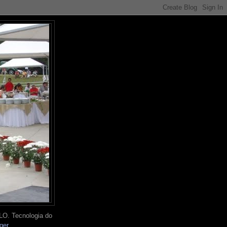
O. Tecnologia do
ger
.