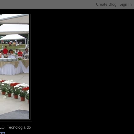
O. Tecnologia do
ger
.