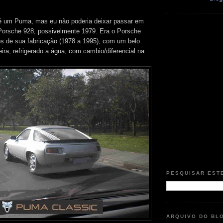
 é um Puma, mas eu não poderia deixar passar em
Porsche 928, possivelmente 1979. Era o Porsche
s de sua fabricação (1978 a 1995), com um belo
ira, refrigerado a água, com cambio/diferencial na
PESQUISAR EST
ARQUIVO DO BL