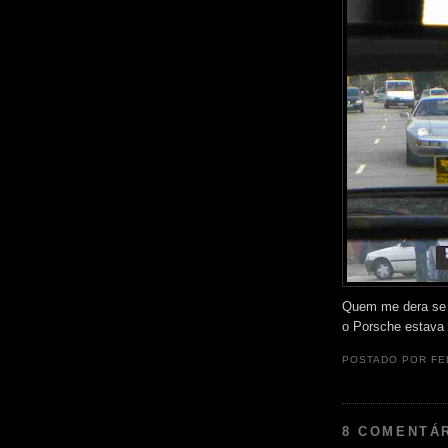
Quem me dera se 
o Porsche estava 
POSTADO POR
FE
8 COMENTÁ