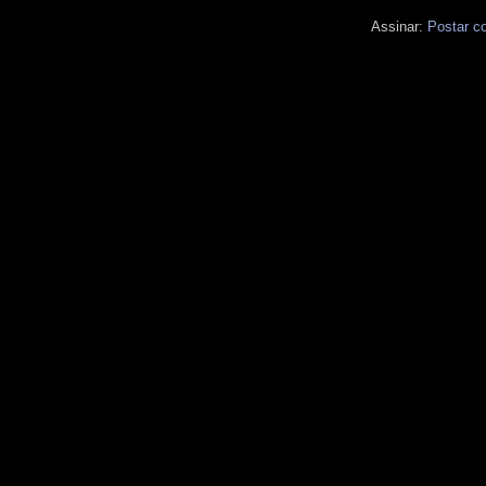
Assinar:
Postar c