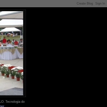
O. Tecnologia do
ger
.