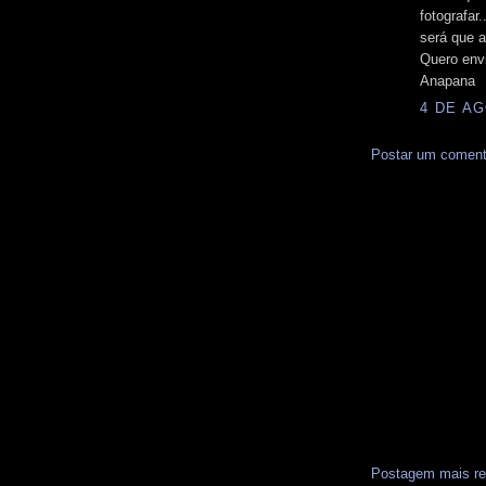
fotografar..
será que a
Quero envi
Anapana
4 DE AG
Postar um coment
Postagem mais re