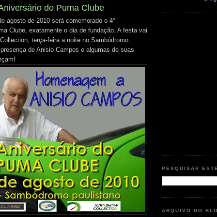
 Aniversário do Puma Clube
 de agosto de 2010 será comemorado o 4°
ma Clube, exatamente o dia de fundação. A festa vai
Collection, terça-feira a noite no Sambódromo
a presença de Anisio Campos e algumas de suas
eçam!
PESQUISAR EST
ARQUIVO DO BL