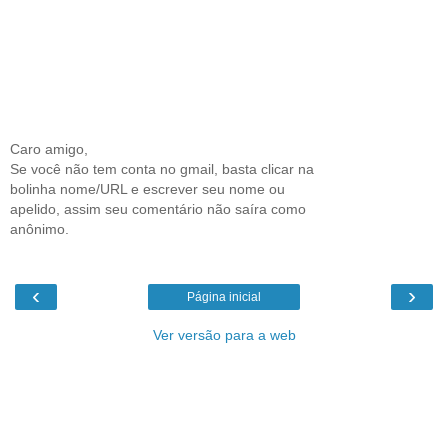
Caro amigo,
Se você não tem conta no gmail, basta clicar na
bolinha nome/URL e escrever seu nome ou
apelido, assim seu comentário não saíra como
anônimo.
‹
›
Página inicial
Ver versão para a web