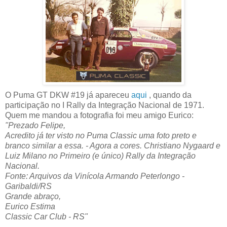
O Puma GT DKW #19 já apareceu
aqui
, quando da
participação no I Rally da Integração Nacional de 1971.
Quem me mandou a fotografia foi meu amigo Eurico:
"Prezado Felipe,
Acredito já ter visto no Puma Classic uma foto preto e
branco similar a essa. - Agora a cores.
Christiano Nygaard e
Luiz Milano no Primeiro (e único) Rally da Integração
Nacional.
Fonte: Arquivos da Vinícola Armando Peterlongo -
Garibaldi/RS
Grande abraço,
Eurico Estima
Classic Car Club - RS"