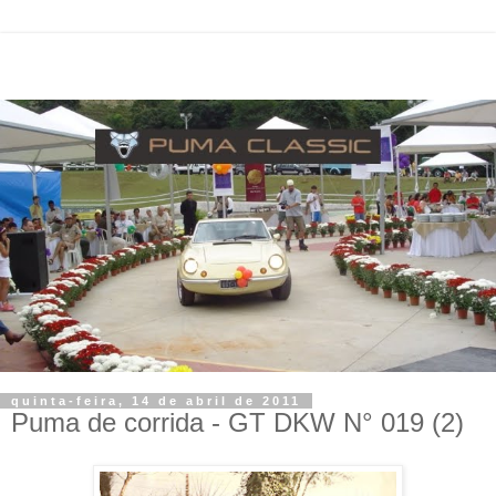
quinta-feira, 14 de abril de 2011
Puma de corrida - GT DKW N° 019 (2)