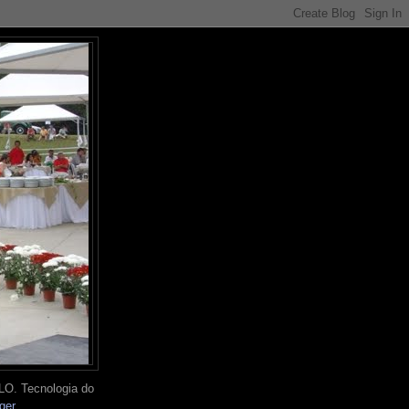
O. Tecnologia do
ger
.